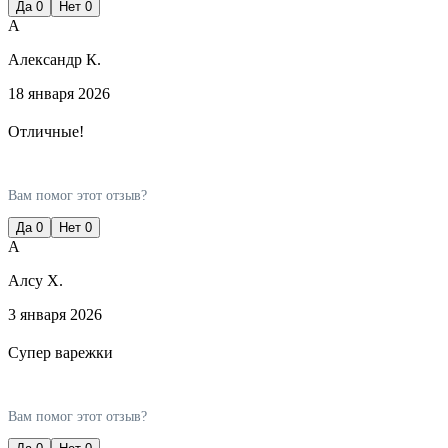
Да
0
Нет
0
А
Александр К.
18 января 2026
Отличные!
Вам помог этот отзыв?
Да
0
Нет
0
А
Алсу Х.
3 января 2026
Супер варежки
Вам помог этот отзыв?