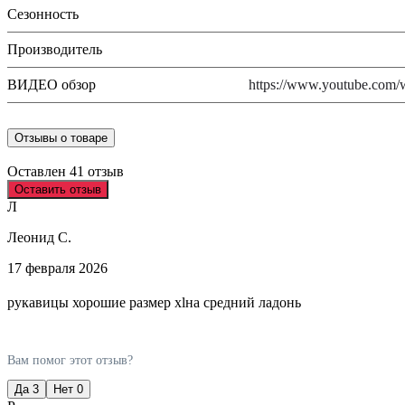
Сезонность
Производитель
ВИДЕО обзор
https://www.youtube.co
Отзывы о товаре
Оставлен 41 отзыв
Оставить отзыв
Л
Леонид С.
17 февраля 2026
рукавицы хорошие размер xlна средний ладонь
Вам помог этот отзыв?
Да
3
Нет
0