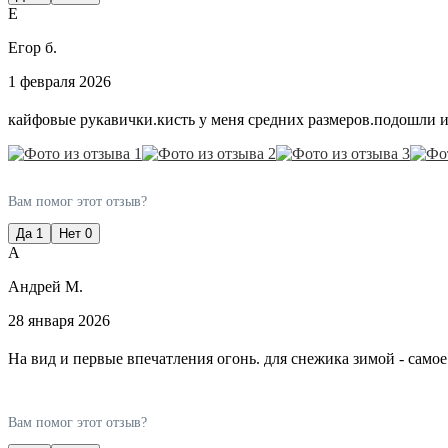
Е
Егор б.
1 февраля 2026
кайфовые рукавички.кисть у меня средних размеров.подошли и 
Вам помог этот отзыв?
Да
1
Нет
0
А
Андрей М.
28 января 2026
На вид и первые впечатления огонь. для снежика зимой - самое
Вам помог этот отзыв?