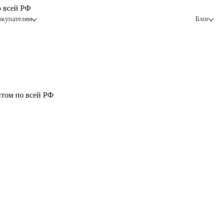
о всей РФ
окупателям
Блог
птом по всей РФ