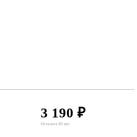
3 190 ₽
Осталось 82 шт.