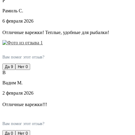
Р
Рамиль С.
6 февраля 2026
Отличные варежки! Теплые, удобные для рыбалки!
Вам помог этот отзыв?
Да
9
Нет
0
В
Вадим М.
2 февраля 2026
Отличные варежки!!!
Вам помог этот отзыв?
Да
0
Нет
0