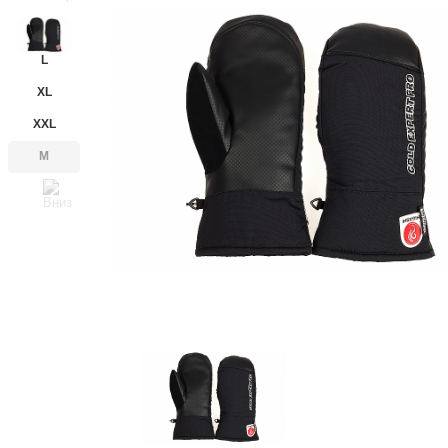
L
XL
XXL
M