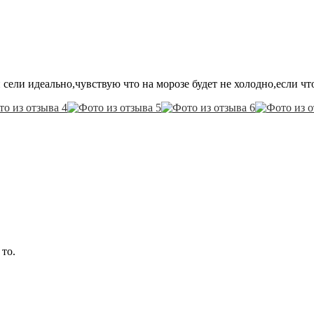
сели идеально,чувствую что на морозе будет не холодно,если чт
 то.