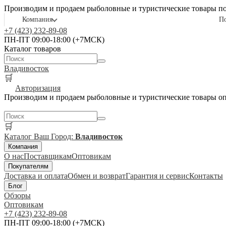
Производим и продаем рыболовные и туристические товары п
Компания
П
+7 (423) 232-89-08
ПН-ПТ 09:00-18:00 (+7МСК)
Каталог товаров
Владивосток
🛒
Авторизация
Производим и продаем рыболовные и туристические товары о
🛒
Каталог
Ваш Город:
Владивосток
Компания
О нас
Поставщикам
Оптовикам
Покупателям
Доставка и оплата
Обмен и возврат
Гарантия и сервис
Контакты
Блог
Обзоры
Оптовикам
+7 (423) 232-89-08
ПН-ПТ 09:00-18:00 (+7МСК)