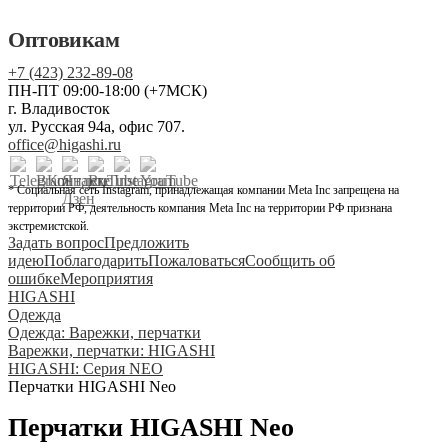
Оптовикам
+7 (423) 232-89-08
ПН-ПТ 09:00-18:00 (+7МСК)
г. Владивосток
ул. Русская 94а, офис 707.
office@higashi.ru
* Социальная сеть Instagram, принадлежащая компании Meta Inc запрещена на
территории РФ, деятельность компания Meta Inc на территории РФ признана
экстремистской.
Задать вопрос
Предложить
идею
Поблагодарить
Пожаловаться
Сообщить об
ошибке
Мероприятия
HIGASHI
Одежда
Одежда: Варежки, перчатки
Варежки, перчатки: HIGASHI
HIGASHI: Серия NEO
Перчатки HIGASHI Neo
Перчатки HIGASHI Neo