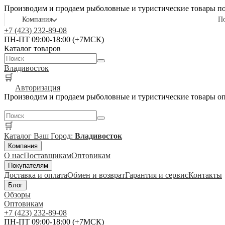
Производим и продаем рыболовные и туристические товары п
Компания
П
+7 (423) 232-89-08
ПН-ПТ 09:00-18:00 (+7МСК)
Каталог товаров
Владивосток
🛒
Авторизация
Производим и продаем рыболовные и туристические товары о
🛒
Каталог
Ваш Город:
Владивосток
Компания
О нас
Поставщикам
Оптовикам
Покупателям
Доставка и оплата
Обмен и возврат
Гарантия и сервис
Контакты
Блог
Обзоры
Оптовикам
+7 (423) 232-89-08
ПН-ПТ 09:00-18:00 (+7МСК)