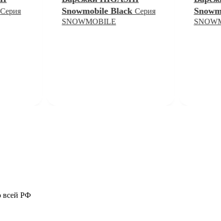
y
Snowmobile Black
Snowm
Серия
Серия
SNOWMOBILE
SNOWM
о всей РФ