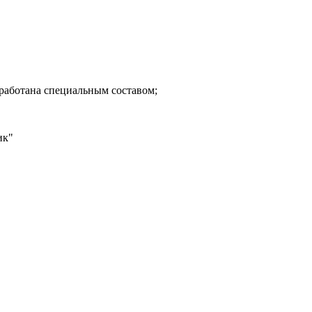
бработана специальным составом;
ик"