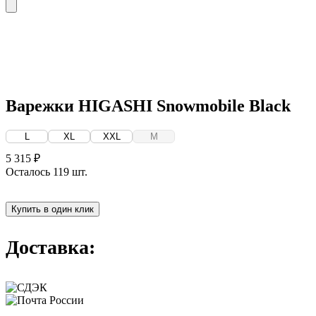
Варежки HIGASHI Snowmobile Black
L
XL
XXL
M
5 315 ₽
Осталось 119 шт.
Купить в один клик
Доставка: