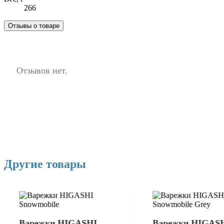
266
Отзывы о товаре
Отзывов нет.
Другие товары
Варежки HIGASHI
Варежки HIGAS