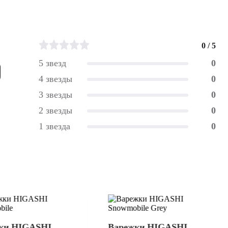
0 / 5
5 звезд
0
4 звезды
0
3 звезды
0
2 звезды
0
1 звезда
0
ки HIGASHI
Варежки HIGASHI