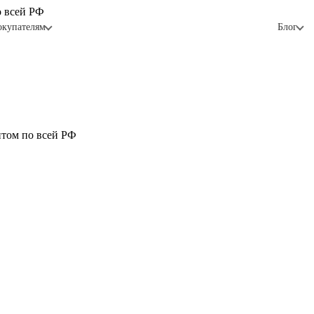
о всей РФ
окупателям
Блог
птом по всей РФ