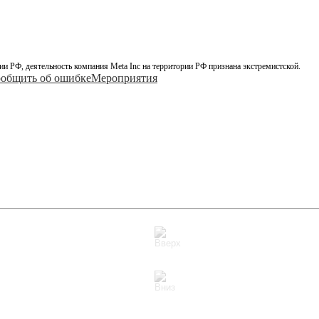
ии РФ, деятельность компания Meta Inc на территории РФ признана экстремистской.
общить об ошибке
Мероприятия