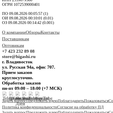
ОГРН 1072539000401
ПО 09.08.2026 00:05:57 (1)
ОИ 09.08.2026 00:10:01 (0.01)
ОЗ 09.08.2026 00:14:42 (0.001)
О компании
Обзоры
Контакты
Поставщикам
Оптовикам
+7 423 232 89 08
store@higashi.ru
г. Владивосток
ул. Русская 94а, офис 707.
Прием заказов
круглосуточно.
Обработка заказов
пн-пт 09:00 – 18:00 (+7 МСК)
Задать вопрос
Предложить идею
Поблагодарить
Пожаловаться
Со
Политика конфиденциальности
Согласие на обработку ПД
Задать вопрос
Предложить идею
Поблагодарить
Пожаловаться
Со