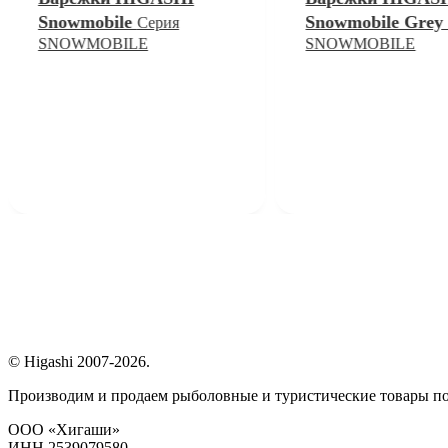
Snowmobile
Snowmobile Gre
Серия
SNOWMOBILE
SNOWMOBILE
© Higashi 2007-2026.
Производим и продаем рыболовные и туристические товары п
ООО «Хигаши»
ИНН 2539079580