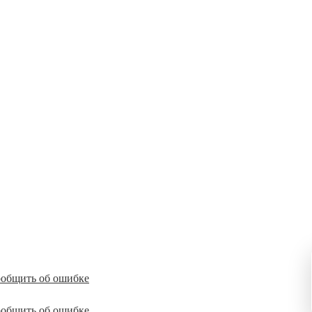
общить об ошибке
общить об ошибке