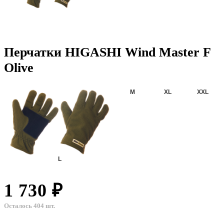
Перчатки HIGASHI Wind Master F
Olive
M
XL
XXL
L
1 730 ₽
Осталось 404 шт.