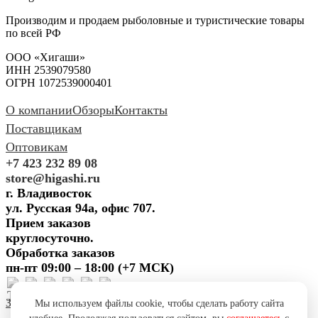
Производим и продаем рыболовные и туристические товары
по всей РФ
ООО «Хигаши»
ИНН 2539079580
ОГРН 1072539000401
О компании
Обзоры
Контакты
Поставщикам
Оптовикам
+7 423 232 89 08
store@higashi.ru
г. Владивосток
ул. Русская 94а, офис 707.
Прием заказов
круглосуточно.
Обработка заказов
пн-пт 09:00 – 18:00 (+7 МСК)
Задать вопрос
Предложить
Мы используем файлы cookie, чтобы сделать работу сайта