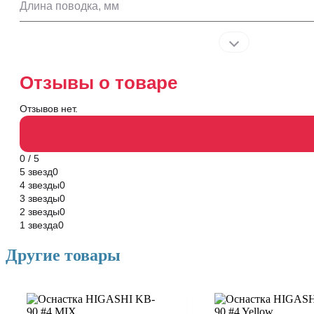
Длина поводка, мм
Отзывы о товаре
Отзывов нет.
0 / 5
5 звезд
0
4 звезды
0
3 звезды
0
2 звезды
0
1 звезда
0
Другие товары