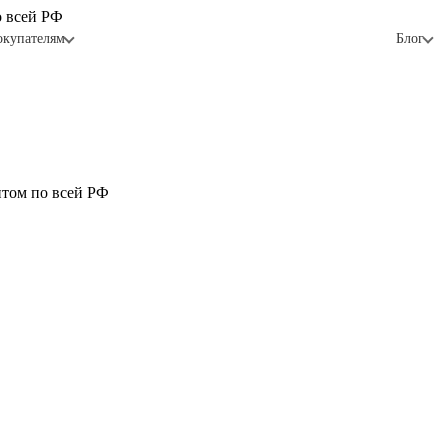
о всей РФ
окупателям
Блог
птом по всей РФ