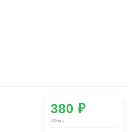
380 ₽
345 шт.