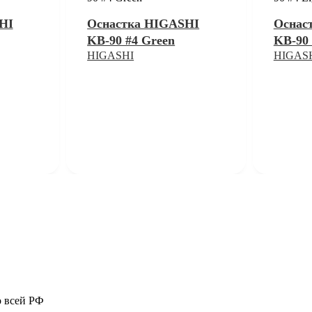
HI
Оснастка HIGASHI
Оснас
KB-90 #4 Green
KB-90 
HIGASHI
HIGAS
о всей РФ