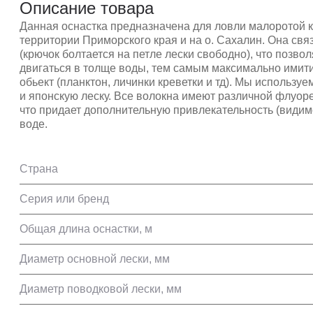
Описание товара
Данная оснастка предназначена для ловли малоротой 
территории Приморского края и на о. Сахалин. Она свя
(крючок болтается на петле лески свободно), что позво
двигаться в толще воды, тем самым максимально имит
обьект (планктон, личинки креветки и тд). Мы используе
и японскую леску. Все волокна имеют различной флуор
что придает дополнительную привлекательность (видим
воде.
Страна
Серия или бренд
Общая длина оснастки, м
Диаметр основной лески, мм
Диаметр поводковой лески, мм