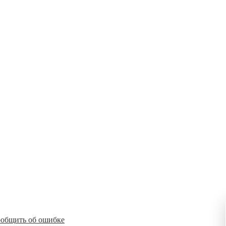
общить об ошибке