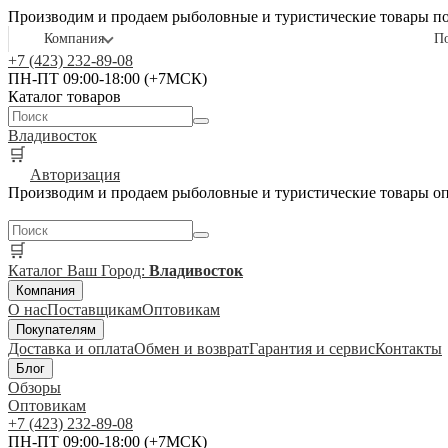
Производим и продаем рыболовные и туристические товары п
Компания
П
+7 (423) 232-89-08
ПН-ПТ 09:00-18:00 (+7МСК)
Каталог товаров
Владивосток
🛒
Авторизация
Производим и продаем рыболовные и туристические товары о
🛒
Каталог
Ваш Город:
Владивосток
Компания
О нас
Поставщикам
Оптовикам
Покупателям
Доставка и оплата
Обмен и возврат
Гарантия и сервис
Контакты
Блог
Обзоры
Оптовикам
+7 (423) 232-89-08
ПН-ПТ 09:00-18:00 (+7МСК)