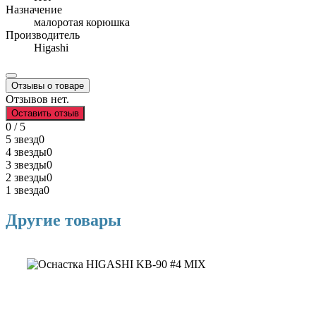
Назначение
малоротая корюшка
Производитель
Higashi
Отзывы о товаре
Отзывов нет.
Оставить отзыв
0 / 5
5 звезд
0
4 звезды
0
3 звезды
0
2 звезды
0
1 звезда
0
Другие товары