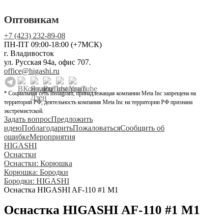
Оптовикам
+7 (423) 232-89-08
ПН-ПТ 09:00-18:00 (+7МСК)
г. Владивосток
ул. Русская 94а, офис 707.
office@higashi.ru
* Социальная сеть Instagram, принадлежащая компании Meta Inc запрещена на
территории РФ, деятельность компания Meta Inc на территории РФ признана
экстремистской.
Задать вопрос
Предложить
идею
Поблагодарить
Пожаловаться
Сообщить об
ошибке
Мероприятия
HIGASHI
Оснастки
Оснастки: Корюшка
Корюшка: Бородки
Бородки: HIGASHI
Оснастка HIGASHI AF-110 #1 M1
Оснастка HIGASHI AF-110 #1 M1