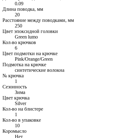
0.09
Длина поводка, мм
20
Расстояние между поводками, мм
250
Цвет эпоксидной головки
Green lumo
Кол-во крючков
6
Цвет подмотки на крючке
Pink/Orange/Green
Подмотка на крючке
синтетические волокна
№ крючка
1
Сезонность
Зима
Цвет крючка
Silver
Кол-во на блистере
1
Кол-во в упаковке
10
Коромысло
Нет