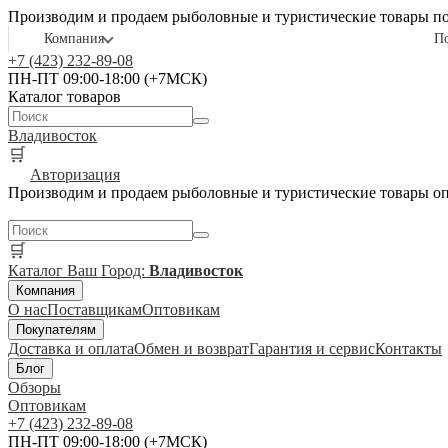
Производим и продаем рыболовные и туристические товары п
Компания
П
+7 (423) 232-89-08
ПН-ПТ 09:00-18:00 (+7МСК)
Каталог товаров
Владивосток
🛒
Авторизация
Производим и продаем рыболовные и туристические товары о
🛒
Каталог
Ваш Город:
Владивосток
Компания
О нас
Поставщикам
Оптовикам
Покупателям
Доставка и оплата
Обмен и возврат
Гарантия и сервис
Контакты
Блог
Обзоры
Оптовикам
+7 (423) 232-89-08
ПН-ПТ 09:00-18:00 (+7МСК)