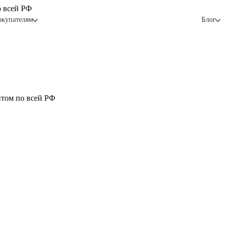
о всей РФ
окупателям
Блог
птом по всей РФ