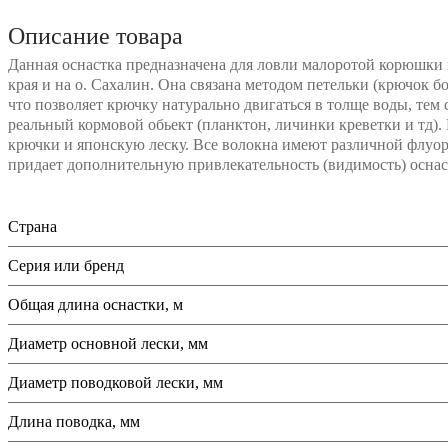
Описание товара
Данная оснастка предназначена для ловли малоротой корюшки
края и на о. Сахалин. Она связана методом петельки (крючок бо
что позволяет крючку натурально двигаться в толще воды, те
реальный кормовой обьект (планктон, личинки креветки и тд).
крючки и японскую леску. Все волокна имеют различной флуор
придает дополнительную привлекательность (видимость) оснас
Страна
Серия или бренд
Общая длина оснастки, м
Диаметр основной лески, мм
Диаметр поводковой лески, мм
Длина поводка, мм