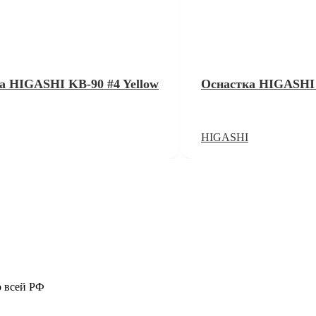
а HIGASHI KB-90 #4 Yellow
Оснастка HIGASHI 
HIGASHI
о всей РФ