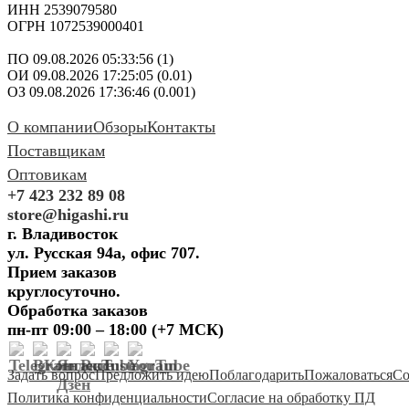
ИНН 2539079580
ОГРН 1072539000401
ПО 09.08.2026 05:33:56 (1)
ОИ 09.08.2026 17:25:05 (0.01)
ОЗ 09.08.2026 17:36:46 (0.001)
О компании
Обзоры
Контакты
Поставщикам
Оптовикам
+7 423 232 89 08
store@higashi.ru
г. Владивосток
ул. Русская 94а, офис 707.
Прием заказов
круглосуточно.
Обработка заказов
пн-пт 09:00 – 18:00 (+7 МСК)
Задать вопрос
Предложить идею
Поблагодарить
Пожаловаться
Со
Политика конфиденциальности
Согласие на обработку ПД