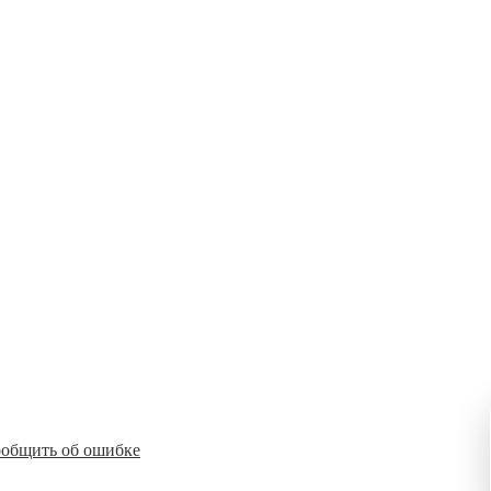
общить об ошибке