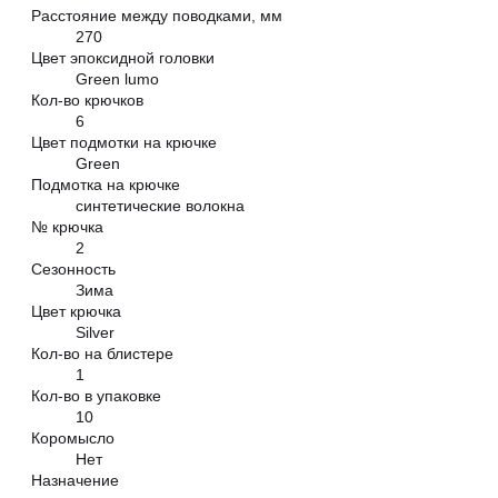
Расстояние между поводками, мм
270
Цвет эпоксидной головки
Green lumo
Кол-во крючков
6
Цвет подмотки на крючке
Green
Подмотка на крючке
синтетические волокна
№ крючка
2
Сезонность
Зима
Цвет крючка
Silver
Кол-во на блистере
1
Кол-во в упаковке
10
Коромысло
Нет
Назначение