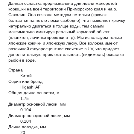
Данная оснастка предназначена для ловли малоротой
корюшки на всей территории Приморского края и на о.
Сахалин. Она связана методом петельки (крючок
болтается на петле лески свободно), что позволяет крючку
натурально двигаться в толще воды, тем самым
максимально имитируя реальный кормовой обьект
(планктон, личинки креветки и тд). Мы используем только
японские крючки и японскую леску. Все волокна имеют
различной флуоресцентное свечение в UV, что придает
дополнительную привлекательность (видимость) оснастки
рыбой в воде.
Страна
Китай
Серия или бренд
Higashi AF
Общая длина оснастки, м
1.75
Диаметр основной лески, мм
0.104
Диаметр поводковой лески, мм
0.104
Длина поводка, мм
20