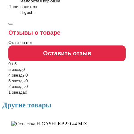
малоротая корюшка
Производитель
Higashi
Отзывы о товаре
Отзывов нет.
Оставить отзыв
0 / 5
5 звезд
0
4 звезды
0
3 звезды
0
2 звезды
0
1 звезда
0
Другие товары