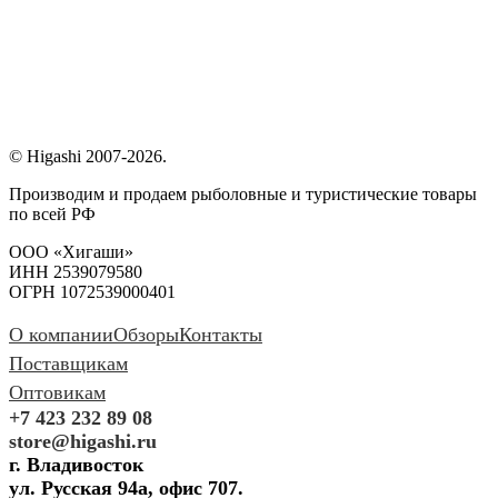
© Higashi 2007-2026.
Производим и продаем рыболовные и туристические товары
по всей РФ
ООО «Хигаши»
ИНН 2539079580
ОГРН 1072539000401
О компании
Обзоры
Контакты
Поставщикам
Оптовикам
+7 423 232 89 08
store@higashi.ru
г. Владивосток
ул. Русская 94а, офис 707.