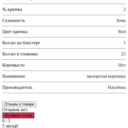
№ крючка
2
Сезонность
Зима
Цвет крючка
Red
Кол-во на блистере
1
Кол-во в упаковке
25
Коромысло
Нет
Назначение
малоротая корюшка
Производитель
Hayabusa
Отзывы о товаре
Отзывов нет.
Оставить отзыв
0 / 5
5 звезд
0