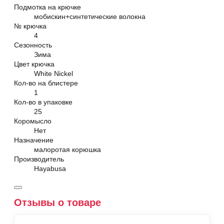
Подмотка на крючке
мобискин+синтетические волокна
№ крючка
4
Сезонность
Зима
Цвет крючка
White Nickel
Кол-во на блистере
1
Кол-во в упаковке
25
Коромысло
Нет
Назначение
малоротая корюшка
Производитель
Hayabusa
Отзывы о товаре