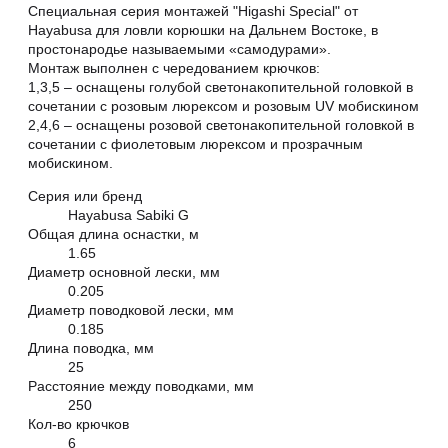
Специальная серия монтажей "Higashi Special" от
Hayabusa для ловли корюшки на Дальнем Востоке, в
простонародье называемыми «самодурами».
Монтаж выполнен с чередованием крючков:
1,3,5 – оснащены голубой светонакопительной головкой в
сочетании с розовым люрексом и розовым UV мобискином
2,4,6 – оснащены розовой светонакопительной головкой в
сочетании с фиолетовым люрексом и прозрачным
мобискином.
Серия или бренд
Hayabusa Sabiki G
Общая длина оснастки, м
1.65
Диаметр основной лески, мм
0.205
Диаметр поводковой лески, мм
0.185
Длина поводка, мм
25
Расстояние между поводками, мм
250
Кол-во крючков
6