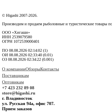
© Higashi 2007-2026.
Производим и продаем рыболовные и туристические товары п
ООО «Хигаши»
ИНН 2539079580
ОГРН 1072539000401
ПО 08.08.2026 02:14:02 (1)
ОИ 08.08.2026 02:33:40 (0.01)
ОЗ 08.08.2026 02:34:22 (0.001)
О компании
Обзоры
Контакты
Поставщикам
Оптовикам
+7 423 232 89 08
store@higashi.ru
г. Владивосток
ул. Русская 94а, офис 707.
Прием заказов