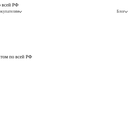
о всей РФ
окупателям
Блог
птом по всей РФ