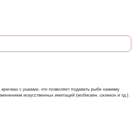
а крючках с ушками, что позволяет подавать рыбе наживку
менением искусственных имитаций (мобискин, силикон и тд.).