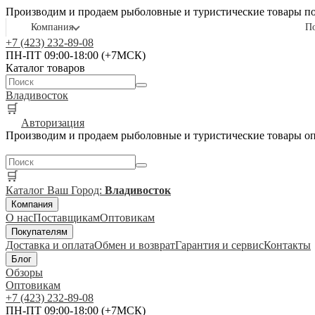
Производим и продаем рыболовные и туристические товары п
Компания
П
+7 (423) 232-89-08
ПН-ПТ 09:00-18:00 (+7МСК)
Каталог товаров
Владивосток
🛒
Авторизация
Производим и продаем рыболовные и туристические товары о
🛒
Каталог
Ваш Город:
Владивосток
Компания
О нас
Поставщикам
Оптовикам
Покупателям
Доставка и оплата
Обмен и возврат
Гарантия и сервис
Контакты
Блог
Обзоры
Оптовикам
+7 (423) 232-89-08
ПН-ПТ 09:00-18:00 (+7МСК)