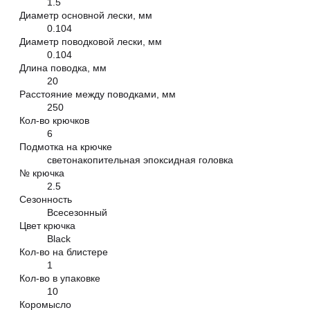
1.5
Диаметр основной лески, мм
0.104
Диаметр поводковой лески, мм
0.104
Длина поводка, мм
20
Расстояние между поводками, мм
250
Кол-во крючков
6
Подмотка на крючке
светонакопительная эпоксидная головка
№ крючка
2.5
Сезонность
Всесезонный
Цвет крючка
Black
Кол-во на блистере
1
Кол-во в упаковке
10
Коромысло