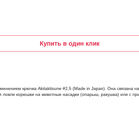
Купить в один клик
менением крючка Akitakitsune #2,5 (Made in Japan). Она связана н
 ловли корюшки на животные насадки (опарыш, ракушка) или с при