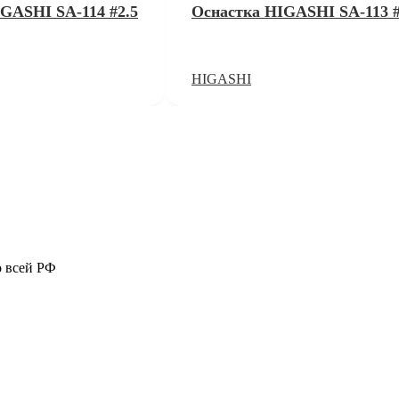
GASHI SA-114 #2.5
Оснастка HIGASHI SA-113 #
HIGASHI
о всей РФ