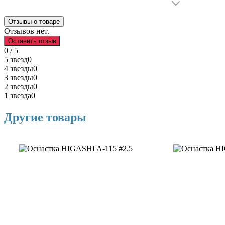
Отзывы о товаре
Отзывов нет.
Оставить отзыв
0 / 5
5 звезд
0
4 звезды
0
3 звезды
0
2 звезды
0
1 звезда
0
Другие товары