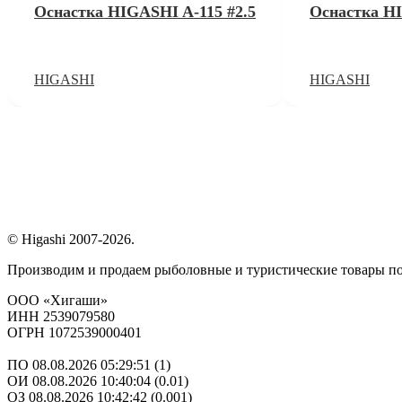
Оснастка HIGASHI A-115 #2.5
Оснастка HI
HIGASHI
HIGASHI
© Higashi 2007-2026.
Производим и продаем рыболовные и туристические товары п
ООО «Хигаши»
ИНН 2539079580
ОГРН 1072539000401
ПО 08.08.2026 05:29:51 (1)
ОИ 08.08.2026 10:40:04 (0.01)
ОЗ 08.08.2026 10:42:42 (0.001)