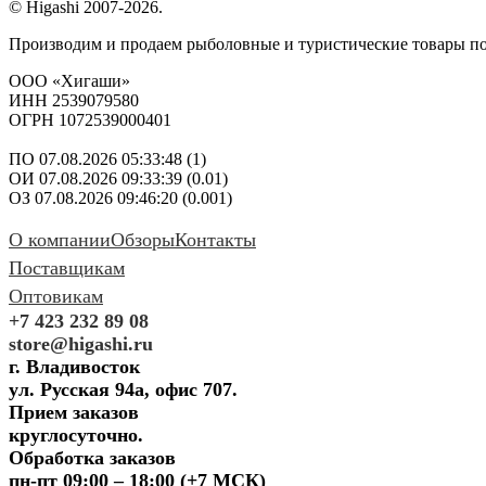
© Higashi 2007-2026.
Производим и продаем рыболовные и туристические товары п
ООО «Хигаши»
ИНН 2539079580
ОГРН 1072539000401
ПО 07.08.2026 05:33:48 (1)
ОИ 07.08.2026 09:33:39 (0.01)
ОЗ 07.08.2026 09:46:20 (0.001)
О компании
Обзоры
Контакты
Поставщикам
Оптовикам
+7 423 232 89 08
store@higashi.ru
г. Владивосток
ул. Русская 94а, офис 707.
Прием заказов
круглосуточно.
Обработка заказов
пн-пт 09:00 – 18:00 (+7 МСК)