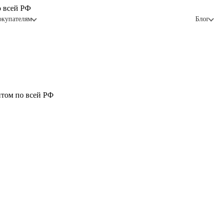
о всей РФ
окупателям
Блог
птом по всей РФ