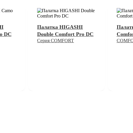
HI
Палатка HIGASHI
Палат
ro DC
Double Comfort Pro DC
Comfo
Серия COMFORT
COMF