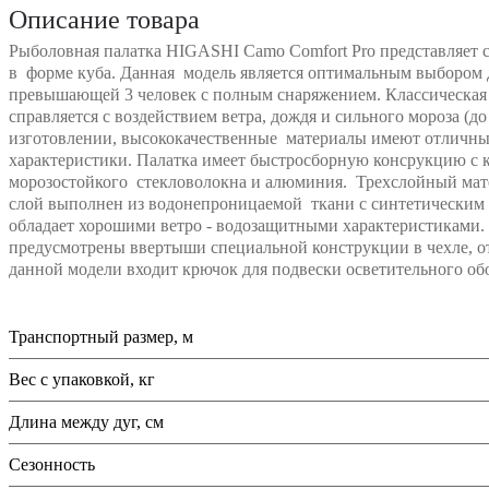
Описание товара
Рыболовная палатка HIGASHI Camo Comfort Pro представляет 
в форме куба. Данная модель является оптимальным выбором
превышающей 3 человек с полным снаряжением. Классическая
справляется с воздействием ветра, дождя и сильного мороза (д
изготовлении, высококачественные материалы имеют отличны
характеристики. Палатка имеет быстросборную консрукцию с 
морозостойкого стекловолокна и алюминия. Трехслойный мат
слой выполнен из водонепроницаемой ткани с синтетическим 
обладает хорошими ветро - водозащитными характеристиками.
предусмотрены ввертыши специальной конструкции в чехле, о
данной модели входит крючок для подвески осветительного об
Транспортный размер, м
Вес с упаковкой, кг
Длина между дуг, см
Сезонность