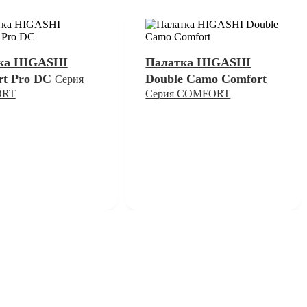
ка HIGASHI
Палатка HIGASHI
rt Pro DC
Double Camo Comfort
Серия
ORT
Серия COMFORT