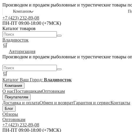
Производим и продаем рыболовные и туристические товары п
Компания
П
+7 (423) 232-89-08
ПН-ПТ 09:00-18:00 (+7МСК)
Каталог товаров
Владивосток
🛒
Авторизация
Производим и продаем рыболовные и туристические товары о
🛒
Каталог
Ваш Город:
Владивосток
Компания
О нас
Поставщикам
Оптовикам
Покупателям
Доставка и оплата
Обмен и возврат
Гарантия и сервис
Контакты
Блог
Обзоры
Оптовикам
+7 (423) 232-89-08
ПН-ПТ 09:00-18:00 (+7МСК)