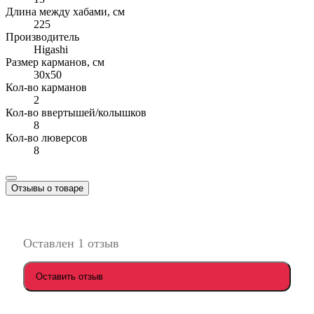
Длина между хабами, см
225
Производитель
Higashi
Размер карманов, см
30x50
Кол-во карманов
2
Кол-во ввертышей/колышков
8
Кол-во люверсов
8
Отзывы о товаре
Оставлен 1 отзыв
Оставить отзыв