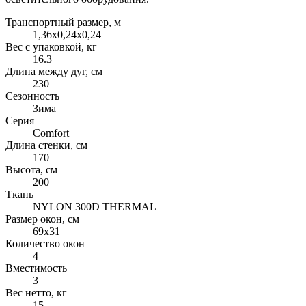
Транспортный размер, м
1,36x0,24x0,24
Вес с упаковкой, кг
16.3
Длина между дуг, см
230
Сезонность
Зима
Серия
Comfort
Длина стенки, см
170
Высота, см
200
Ткань
NYLON 300D THERMAL
Размер окон, см
69x31
Количество окон
4
Вместимость
3
Вес нетто, кг
15