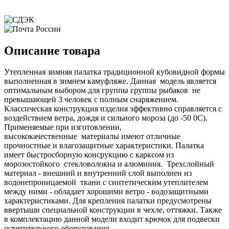
Описание товара
Утепленная зимняя палатка традиционной кубовидной формы
выполненная в зимнем камуфляже. Данная модель является
оптимальным выбором для группы группы рыбаков не
превышающей 3 человек с полным снаряжением.
Классическая конструкция изделия эффективно справляется с
воздействием ветра, дождя и сильного мороза (до -50 0С).
Применяемые при изготовлении,
высококачественные материалы имеют отличные
прочностные и влагозащитные характеристики. Палатка
имеет быстросборную консрукцию с карксом из
морозостойкого стекловолокна и алюминия. Трехслойный
материал - внешний и внутренний слой выполнен из
водонепроницаемой ткани с синтетическим утеплителем
между ними - обладает хорошими ветро - водозащитными
характеристиками. Для крепления палатки предусмотрены
ввертыши специальной конструкции в чехле, оттяжки. Также
в комплектацию данной модели входит крючок для подвески
осветительного оборудования.