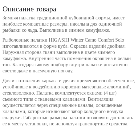
Описание товара
Зимняя палатка традиционной кубовидной формы, имеет
наиболее компактные размеры, идеальна для одиночной
рыбалки со льда. Выполнена в зимнем камуфляже.
Рыболовные палатки HIGASHI Winter Camo Comfort Solo
изготавливаются в форме куба. Окраска изделий двойная.
Наружная сторона ткани выполнена в цвете зимнего
камуфляжа. Внутренняя часть помещения окрашена в белый
тон. Благодаря такому подбору внутри палатки достаточно
светло даже в пасмурную погоду.
Для изготовления каркаса изделия применяются облегченные,
устойчивые к воздействию коррозии материалы: алюминий,
стекловолокно. Палатка комплектуется окнами (4 шт)
съемного типа с тканевыми клапанами. Вентиляция
осуществляется через специальные каналы, оснащенные
клапанами, которые исключают забор холодного воздуха
снаружи. Габаритные размеры палатки позволяют доставлять
ее к месту установки, не используя транспортные средства.