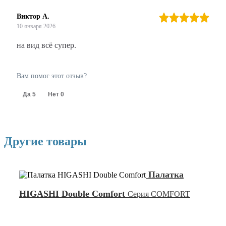
Виктор А.
10 января 2026
на вид всë супер.
Вам помог этот отзыв?
Да
5
Нет
0
Другие товары
Палатка
HIGASHI Double Comfort
Серия COMFORT