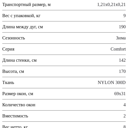
Транспортный размер, м
1,21x0,21x0,21
Вес с упаковкой, кг
9
Длина между дуг, см
190
Сезонность
Зима
Серия
Comfort
Длина стенки, см
142
Высота, см
170
Ткань
NYLON 300D
Размер окон, см
69x31
Количество окон
4
Вместимость
2
Вес нетто, кг
8