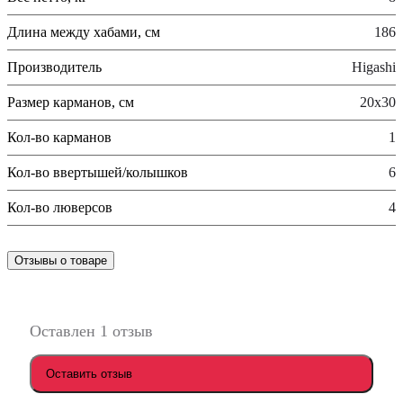
Длина между хабами, см
186
Производитель
Higashi
Размер карманов, см
20x30
Кол-во карманов
1
Кол-во ввертышей/колышков
6
Кол-во люверсов
4
Отзывы о товаре
Оставлен 1 отзыв
Оставить отзыв