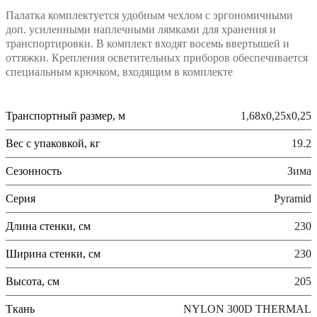
Палатка комплектуется удобным чехлом с эргономичными
доп. усиленными наплечными лямками для хранения и
транспортировки. В комплект входят восемь ввертышей и
оттяжки. Крепления осветительных приборов обеспечивается
специальным крючком, входящим в комплекте
Транспортный размер, м
1,68x0,25x0,25
Вес с упаковкой, кг
19.2
Сезонность
Зима
Серия
Pyramid
Длина стенки, см
230
Ширина стенки, см
230
Высота, см
205
Ткань
NYLON 300D THERMAL