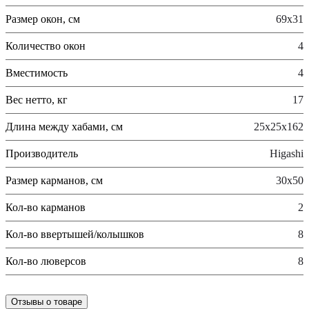
Размер окон, см
69x31
Количество окон
4
Вместимость
4
Вес нетто, кг
17
Длина между хабами, см
25x25x162
Производитель
Higashi
Размер карманов, см
30x50
Кол-во карманов
2
Кол-во ввертышей/колышков
8
Кол-во люверсов
8
Отзывы о товаре