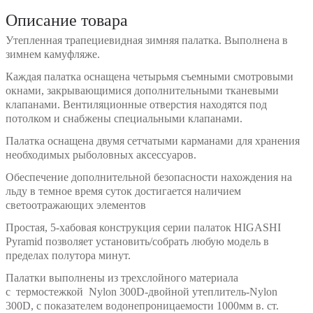
Описание товара
Утепленная трапециевидная зимняя палатка. Выполнена в
зимнем камуфляже.
Каждая палатка оснащена четырьмя съемными смотровыми
окнами, закрывающимися дополнительными тканевыми
клапанами. Вентиляционные отверстия находятся под
потолком и снабжены специальными клапанами.
Палатка оснащена двумя сетчатыми карманами для хранения
необходимых рыболовных аксессуаров.
Обеспечение дополнительной безопасности нахождения на
льду в темное время суток достигается наличием
светоотражающих элементов
Простая, 5-хабовая конструкция серии палаток HIGASHI
Pyramid позволяет установить/собрать любую модель в
пределах полутора минут.
Палатки выполнены из трехслойного материала
с термостежкой Nylon 300D-двойной утеплитель-Nylon
300D, с показателем водонепроницаемости 1000мм в. ст.