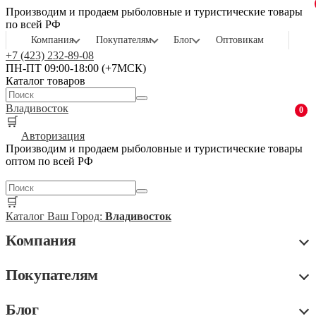
Производим и продаем рыболовные и туристические товары
по всей РФ
Компания
Покупателям
Блог
Оптовикам
+7 (423) 232-89-08
ПН-ПТ 09:00-18:00 (+7МСК)
Каталог товаров
Владивосток
0
🛒
Авторизация
Производим и продаем рыболовные и туристические товары
оптом по всей РФ
🛒
Каталог
Ваш Город:
Владивосток
Компания
Покупателям
Блог