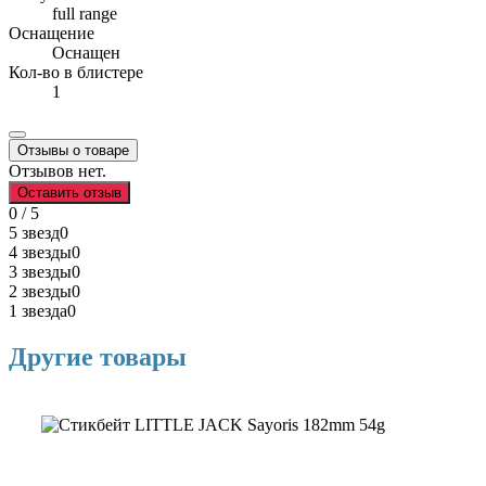
full range
Оснащение
Оснащен
Кол-во в блистере
1
Отзывы о товаре
Отзывов нет.
Оставить отзыв
0 / 5
5 звезд
0
4 звезды
0
3 звезды
0
2 звезды
0
1 звезда
0
Другие товары