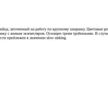
- убийца, заточенный на работу по крупному хищнику. Цветовые
анку с живым экземпляром. Оснащен тремя тройниками. В случа
сти приближен к значению slow sinking.