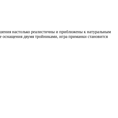
 решения настолько реалистичны и приближены к натуральным
е оснащения двумя тройниками, игра приманки становится