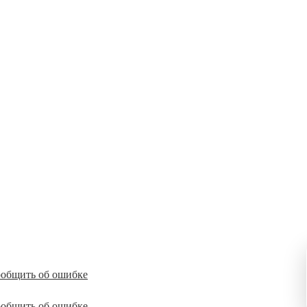
общить об ошибке
общить об ошибке