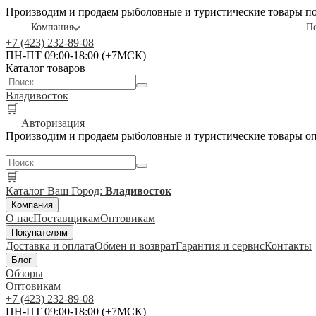
Производим и продаем рыболовные и туристические товары п
Компания
П
+7 (423) 232-89-08
ПН-ПТ 09:00-18:00 (+7МСК)
Каталог товаров
Владивосток
🛒
Авторизация
Производим и продаем рыболовные и туристические товары о
🛒
Каталог
Ваш Город:
Владивосток
Компания
О нас
Поставщикам
Оптовикам
Покупателям
Доставка и оплата
Обмен и возврат
Гарантия и сервис
Контакты
Блог
Обзоры
Оптовикам
+7 (423) 232-89-08
ПН-ПТ 09:00-18:00 (+7МСК)