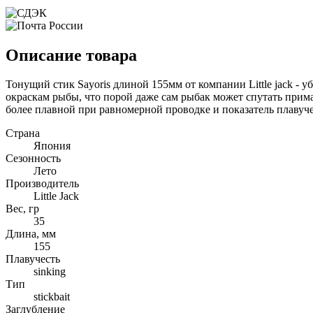
Описание товара
Тонущий стик Sayoris длиной 155мм от компании Little jack 
окраскам рыбы, что порой даже сам рыбак может спутать прим
более плавной при равномерной проводке и показатель плавуче
Страна
Япония
Сезонность
Лето
Производитель
Little Jack
Вес, гр
35
Длина, мм
155
Плавучесть
sinking
Тип
stickbait
Заглубление