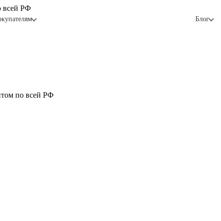
о всей РФ
окупателям
Блог
птом по всей РФ