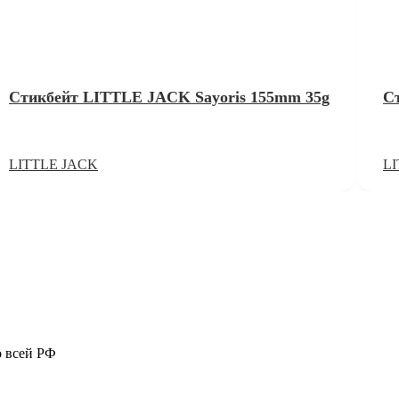
Стикбейт LITTLE JACK Sayoris 155mm 35g
С
LITTLE JACK
L
о всей РФ