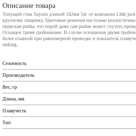
Описание товара
Тонущий стик Sayoris длиной 182мм 54г от компании Little jack
крупному хищнику. Цветовые решения настолько реалистичны
окраскам рыбы, что порой даже сам рыбак может спутать прим
Оснащен тремя тройниками. В случае оснащения двумя тройни
более плавной при равномерной проводке и показатель плавуч
sinking.
Сезонность
Производитель
Вес, гр
Длина, мм
Плавучесть
Тип