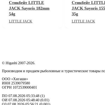
Стикбейт LITTLE
Стикбейт LITTL
JACK Sayoris 182mm
JACK Sayoris 1
54g
35g
LITTLE JACK
LITTLE JACK
© Higashi 2007-2026.
Производим и продаем рыболовные и туристические товары п
ООО «Хигаши»
ИНН 2539079580
ОГРН 1072539000401
ПО 07.08.2026 05:33:48 (1)
ОИ 07.08.2026 05:48:40 (0.01)
ОЗ 07.08.2026 05:56:21 (0.001)