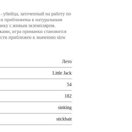
 - убийца, заточенный на работу по
 и приближены к натуральным
анку с живым экземпляром.
ками, игра приманки становится
ести приближен к значению slow
Лето
Little Jack
54
182
sinking
stickbait