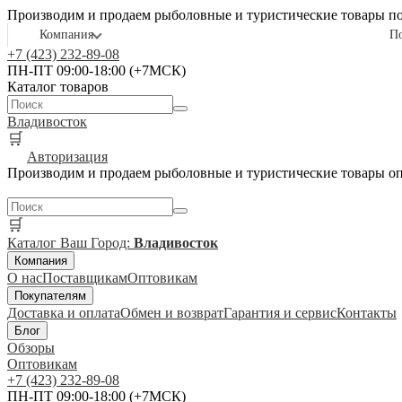
Производим и продаем рыболовные и туристические товары п
Компания
П
+7 (423) 232-89-08
ПН-ПТ 09:00-18:00 (+7МСК)
Каталог товаров
Владивосток
🛒
Авторизация
Производим и продаем рыболовные и туристические товары о
🛒
Каталог
Ваш Город:
Владивосток
Компания
О нас
Поставщикам
Оптовикам
Покупателям
Доставка и оплата
Обмен и возврат
Гарантия и сервис
Контакты
Блог
Обзоры
Оптовикам
+7 (423) 232-89-08
ПН-ПТ 09:00-18:00 (+7МСК)