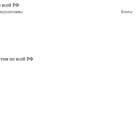
о всей РФ
окупателям
Блог
птом по всей РФ