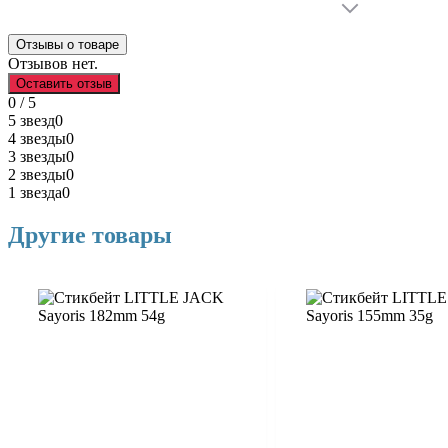
Отзывы о товаре
Отзывов нет.
Оставить отзыв
0 / 5
5 звезд
0
4 звезды
0
3 звезды
0
2 звезды
0
1 звезда
0
Другие товары