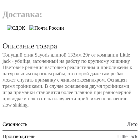
Доставка:
Описание товара
Тонущий стик Sayoris длиной 133мм 29г от компании Little
jack - убийца, заточенный на работу по крупному хищнику.
Цветовые решения настолько реалистичны и приближены к
натуральным окраскам рыбы, что порой даже сам рыбак
может спутать приманку с живым экземпляром. Оснащен
тремя тройниками. В случае оснащения двумя тройниками,
игра приманки становится более плавной при равномерной
проводке и показатель плавучести приближен к значению
slow sinking.
Сезонность
Лето
Производитель
Little Jack