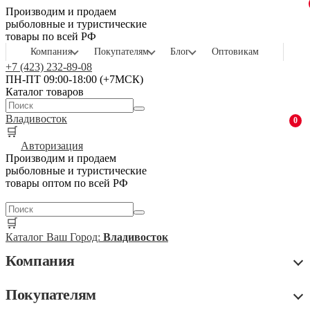
Производим и продаем
рыболовные и туристические
товары по всей РФ
Компания
Покупателям
Блог
Оптовикам
+7 (423) 232-89-08
ПН-ПТ 09:00-18:00 (+7МСК)
Каталог товаров
Владивосток
0
🛒
Авторизация
Производим и продаем
рыболовные и туристические
товары оптом по всей РФ
🛒
Каталог
Ваш Город:
Владивосток
Компания
Покупателям