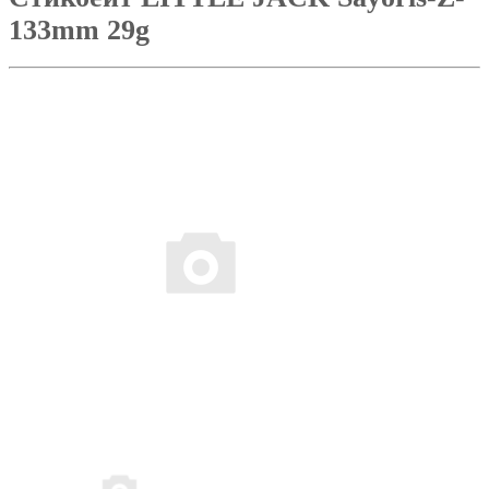
133mm 29g