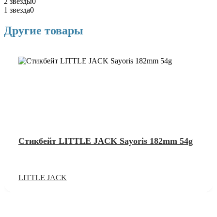
2 звезды
0
1 звезда
0
Другие товары
Стикбейт LITTLE JACK Sayoris 182mm 54g
LITTLE JACK