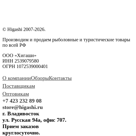
© Higashi 2007-2026.
Производим и продаем рыболовные и туристические товары
по всей РФ
ООО «Хигаши»
ИНН 2539079580
ОГРН 1072539000401
О компании
Обзоры
Контакты
Поставщикам
Оптовикам
+7 423 232 89 08
store@higashi.ru
г. Владивосток
ул. Русская 94а, офис 707.
Прием заказов
круглосуточно.