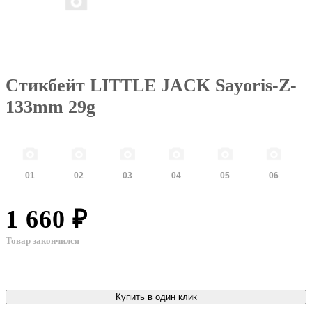
Стикбейт LITTLE JACK Sayoris-Z-
133mm 29g
01
02
03
04
05
06
1 660 ₽
Товар закончился
Купить в один клик