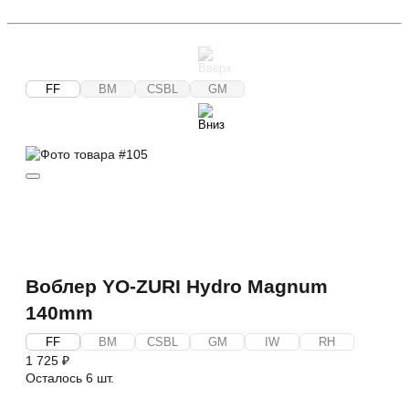
FF
BM
CSBL
GM
Воблер YO-ZURI Hydro Magnum
140mm
FF
BM
CSBL
GM
IW
RH
1 725 ₽
Осталось 6 шт.