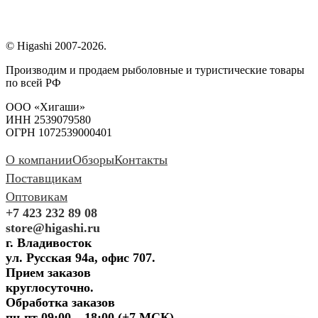
© Higashi 2007-2026.
Производим и продаем рыболовные и туристические товары
по всей РФ
ООО «Хигаши»
ИНН 2539079580
ОГРН 1072539000401
О компании
Обзоры
Контакты
Поставщикам
Оптовикам
+7 423 232 89 08
store@higashi.ru
г. Владивосток
ул. Русская 94а, офис 707.
Прием заказов
круглосуточно.
Обработка заказов
пн-пт 09:00 – 18:00 (+7 МСК)