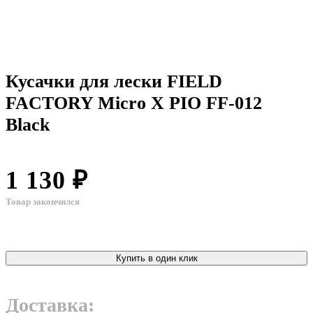
Кусачки для лески FIELD
FACTORY Micro X PIO FF-012
Black
1 130 ₽
Товар закончился
Купить в один клик
Доставка: