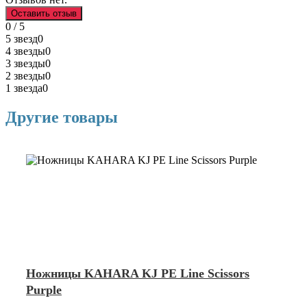
Оставить отзыв
0 / 5
5 звезд
0
4 звезды
0
3 звезды
0
2 звезды
0
1 звезда
0
Другие товары
Ножницы KAHARA KJ PE Line Scissors
Purple