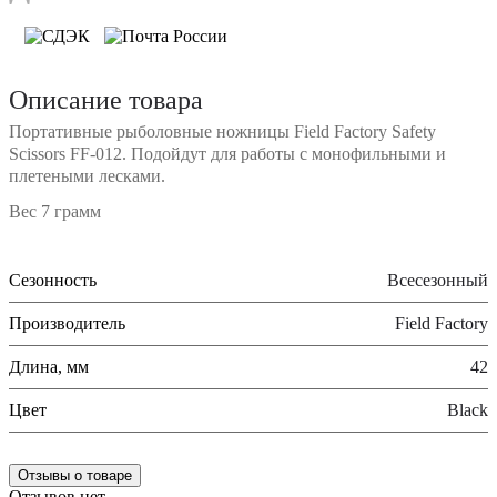
Описание товара
Портативные рыболовные ножницы Field Factory Safety
Scissors FF-012. Подойдут для работы с монофильными и
плетеными лесками.
Вес 7 грамм
Сезонность
Всесезонный
Производитель
Field Factory
Длина, мм
42
Цвет
Black
Отзывы о товаре
Отзывов нет.