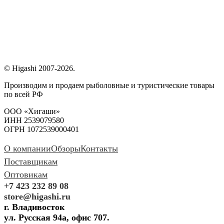
© Higashi 2007-2026.
Производим и продаем рыболовные и туристические товары
по всей РФ
ООО «Хигаши»
ИНН 2539079580
ОГРН 1072539000401
О компании
Обзоры
Контакты
Поставщикам
Оптовикам
+7 423 232 89 08
store@higashi.ru
г. Владивосток
ул. Русская 94а, офис 707.