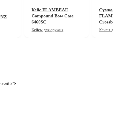
Кейс FLAMBEAU
Сумка
Compound Bow Case
FLAMB
9NZ
6460SC
Crossb
Кейсы для оружия
Кейсы д
о всей РФ