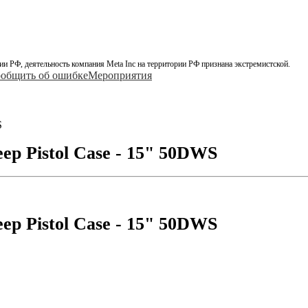
ии РФ, деятельность компания Meta Inc на территории РФ признана экстремистской.
общить об ошибке
Мероприятия
S
 Pistol Case - 15" 50DWS
 Pistol Case - 15" 50DWS