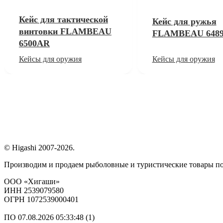
Кейс для тактической
Кейс для ружья
винтовки FLAMBEAU
FLAMBEAU 648
6500AR
Кейсы для оружия
Кейсы для оружия
© Higashi 2007-2026.
Производим и продаем рыболовные и туристические товары п
ООО «Хигаши»
ИНН 2539079580
ОГРН 1072539000401
ПО 07.08.2026 05:33:48 (1)