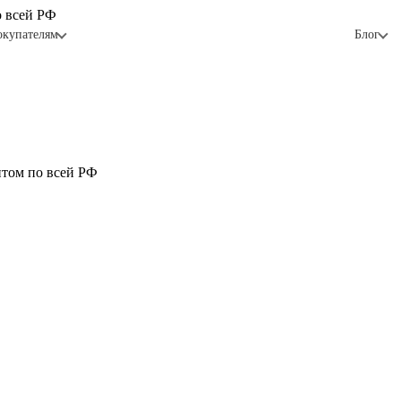
о всей РФ
окупателям
Блог
птом по всей РФ