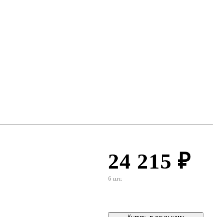
24 215 ₽
6 шт.