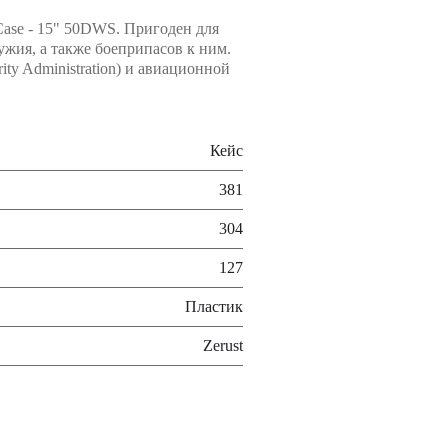
Case - 15" 50DWS. Пригоден для
жия, а также боеприпасов к ним.
ity Administration) и авиационной
Кейс
381
304
127
Пластик
Zerust