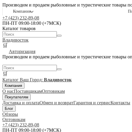
Производим и продаем рыболовные и туристические товары п
Компания
П
+7 (423) 232-89-08
ПН-ПТ 09:00-18:00 (+7МСК)
Каталог товаров
Владивосток
🛒
Авторизация
Производим и продаем рыболовные и туристические товары о
🛒
Каталог
Ваш Город:
Владивосток
Компания
О нас
Поставщикам
Оптовикам
Покупателям
Доставка и оплата
Обмен и возврат
Гарантия и сервис
Контакты
Блог
Обзоры
Оптовикам
+7 (423) 232-89-08
ПН-ПТ 09:00-18:00 (+7МСК)