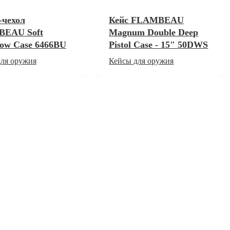
-чехол
Кейс FLAMBEAU
EAU Soft
Magnum Double Deep
ow Case 6466BU
Pistol Case - 15" 50DWS
ля оружия
Кейсы для оружия