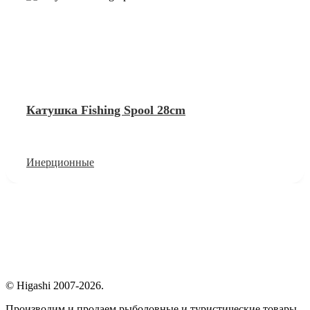
Катушка Fishing Spool 28cm
Инерционные
© Higashi 2007-2026.
Производим и продаем рыболовные и туристические товары