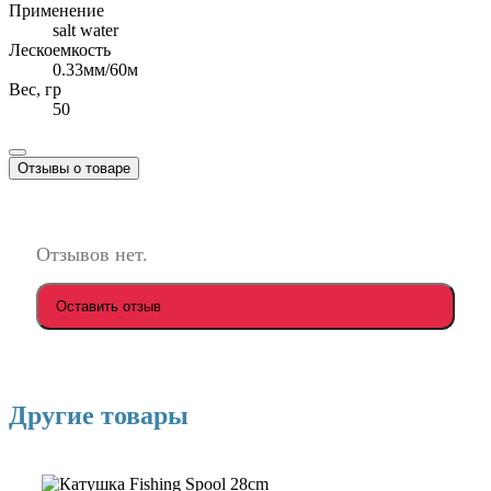
Применение
salt water
Лескоемкость
0.33мм/60м
Вес, гр
50
Отзывы о товаре
Отзывов нет.
Оставить отзыв
Другие товары