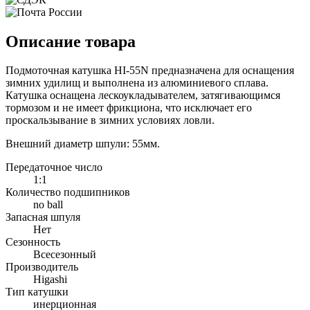
Описание товара
Подмоточная катушка HI-55N предназначена для оснащения
зимних удилищ и выполнена из алюминиевого сплава.
Катушка оснащена лескоукладывателем, затягивающимся
тормозом и не имеет фрикциона, что исключает его
проскальзывание в зимних условиях ловли.
Внешний диаметр шпули: 55мм.
Передаточное число
1:1
Количество подшипников
no ball
Запасная шпуля
Нет
Сезонность
Всесезонный
Производитель
Higashi
Тип катушки
инерционная