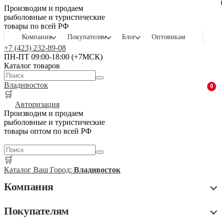
Производим и продаем
рыболовные и туристические
товары по всей РФ
Компания
Покупателям
Блог
Оптовикам
+7 (423) 232-89-08
ПН-ПТ 09:00-18:00 (+7МСК)
Каталог товаров
Владивосток
0
🛒
Авторизация
Производим и продаем
рыболовные и туристические
товары оптом по всей РФ
🛒
Каталог
Ваш Город:
Владивосток
Компания
Покупателям