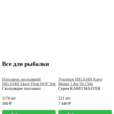
Все для рыбалки
Поплавок скользящий
Удилище HIGASHI Karei
HIGASHI Akiaji Float HOF 50g
Master 1.8m 50-150g
Скользящие поплавки
Серия KAREI MASTER
1176 шт.
221 шт.
300 ₽
7 440 ₽