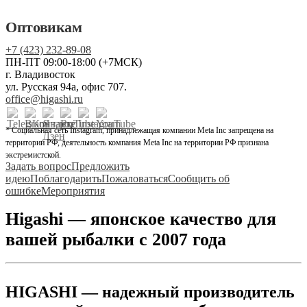
Оптовикам
+7 (423) 232-89-08
ПН-ПТ 09:00-18:00 (+7МСК)
г. Владивосток
ул. Русская 94а, офис 707.
office@higashi.ru
* Социальная сеть Instagram, принадлежащая компании Meta Inc запрещена на
территории РФ, деятельность компания Meta Inc на территории РФ признана
экстремистской.
Задать вопрос
Предложить
идею
Поблагодарить
Пожаловаться
Сообщить об
ошибке
Мероприятия
Higashi — японское качество для
вашей рыбалки с 2007 года
HIGASHI — надежный производитель