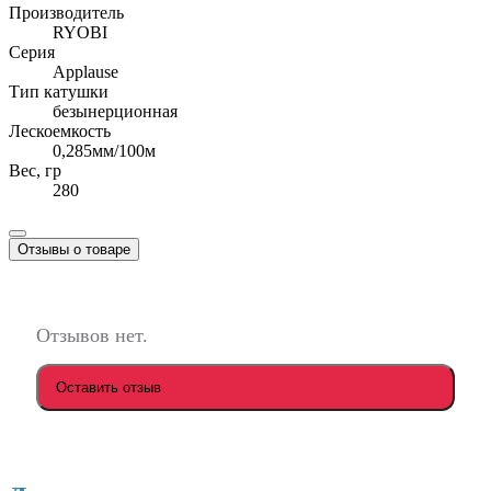
Производитель
RYOBI
Серия
Applause
Тип катушки
безынерционная
Лескоемкость
0,285мм/100м
Вес, гр
280
Отзывы о товаре
Отзывов нет.
Оставить отзыв