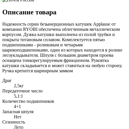
Описание товара
Надежность серии безынерционных катушек Applause от
компании RYOBI обеспечена облегченным металлическим
корпусом. Дужка катушки выполнена из полой трубки и
покрыта титановым сплавом. Комплектуется пятью
подшипниками - роликовым и четырьмя
шарикоподшипниками, один из которых находится в ролике
лесоукладывателя. Шпуля с большим диаметром проема
оснащена тонкорегулируемым фрикционом. Рукоятка
катушки складывается и может ставиться на любую сторону.
Ручка крепится шарнирным замком
Драг
2,5кг
Передаточное число
5,1:1
Количество подшипников
4+1
Запасная шпуля
Нет
Сезонность
Лето