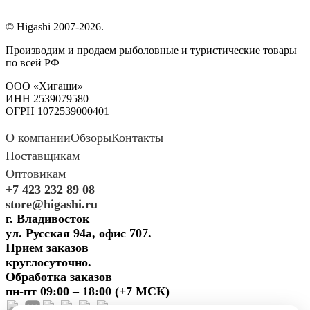
© Higashi 2007-2026.
Производим и продаем рыболовные и туристические товары
по всей РФ
ООО «Хигаши»
ИНН 2539079580
ОГРН 1072539000401
О компании
Обзоры
Контакты
Поставщикам
Оптовикам
+7 423 232 89 08
store@higashi.ru
г. Владивосток
ул. Русская 94а, офис 707.
Прием заказов
круглосуточно.
Обработка заказов
пн-пт 09:00 – 18:00 (+7 МСК)