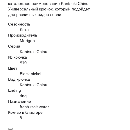
каталожное наименование Kantsuki Chinu.
Универсальный крючок, который подойдет
для различных видов ловли.
Сезонность
Лето
Производитель
Morigen
Серия
Kantsuki Chinu
№ крючка
#10
Цвет
Black nickel
Вид крючка
Kantsuki Chinu
Ending
ring
Назначение
fresh+salt water
Кол-во в блистере
8