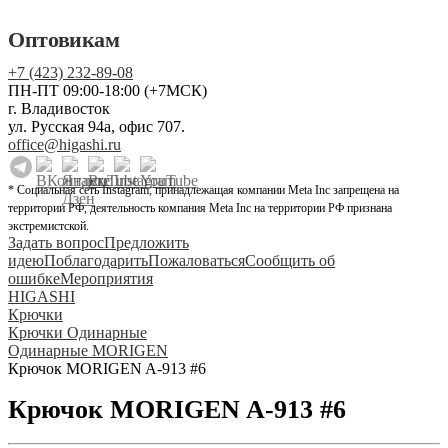
Оптовикам
+7 (423) 232-89-08
ПН-ПТ 09:00-18:00 (+7МСК)
г. Владивосток
ул. Русская 94а, офис 707.
office@higashi.ru
* Социальная сеть Instagram, принадлежащая компании Meta Inc запрещена на
территории РФ, деятельность компания Meta Inc на территории РФ признана
экстремистской.
Задать вопрос
Предложить
идею
Поблагодарить
Пожаловаться
Сообщить об
ошибке
Мероприятия
HIGASHI
Крючки
Крючки Одинарные
Одинарные MORIGEN
Крючок MORIGEN A-913 #6
Крючок MORIGEN A-913 #6