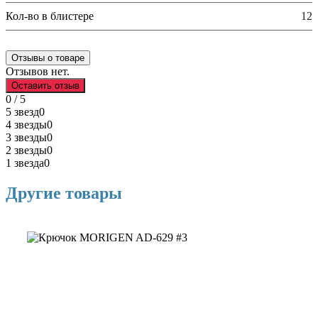
Кол-во в блистере
12
Отзывы о товаре
Отзывов нет.
Оставить отзыв
0 / 5
5 звезд
0
4 звезды
0
3 звезды
0
2 звезды
0
1 звезда
0
Другие товары