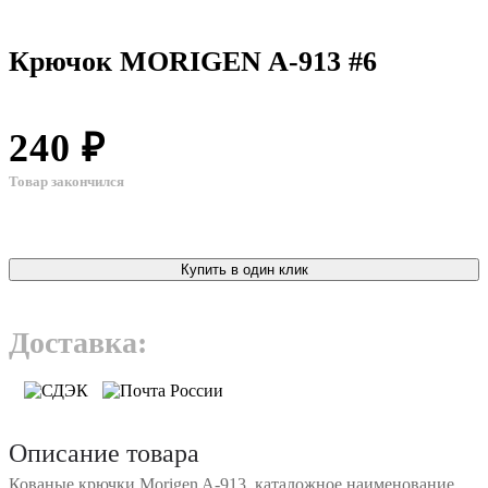
Крючок MORIGEN A-913 #6
240 ₽
Товар закончился
Купить в один клик
Доставка:
Описание товара
Кованые крючки Morigen A-913, каталожное наименование