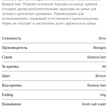
Bannou bari. Помимо основной бородки на конце, крючок
оснащен двумя дополнительными зацепами на цевье для
лучшего крепления приманки. Рекомендован для
использования с наживкой естественного происхождения.
Червь не сползает и достаточно долго держится на цевье.
Сезонность
Лето
Производитель
Morigen
Серия
Bannou bari
№ крючка
#6
Цвет
Brown
Вид крючка
Bannou bari
Ending
ring
Назначение
fresh+salt water