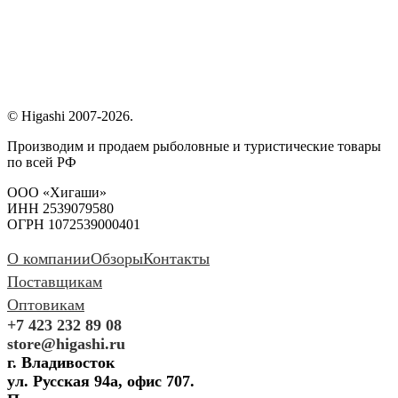
© Higashi 2007-2026.
Производим и продаем рыболовные и туристические товары
по всей РФ
ООО «Хигаши»
ИНН 2539079580
ОГРН 1072539000401
О компании
Обзоры
Контакты
Поставщикам
Оптовикам
+7 423 232 89 08
store@higashi.ru
г. Владивосток
ул. Русская 94а, офис 707.