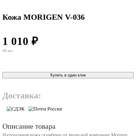
Кожа MORIGEN V-036
1 010 ₽
40 шт.
Купить в один клик
Доставка:
Описание товара
Натуральная кожа скумбрии от японской компании Morigen