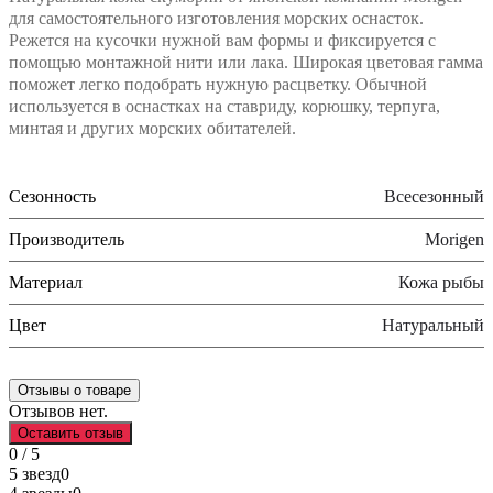
для самостоятельного изготовления морских оснасток.
Режется на кусочки нужной вам формы и фиксируется с
помощью монтажной нити или лака. Широкая цветовая гамма
поможет легко подобрать нужную расцветку. Обычной
используется в оснастках на ставриду, корюшку, терпуга,
минтая и других морских обитателей.
Сезонность
Всесезонный
Производитель
Morigen
Материал
Кожа рыбы
Цвет
Натуральный
Отзывы о товаре
Отзывов нет.
Оставить отзыв
0 / 5
5 звезд
0