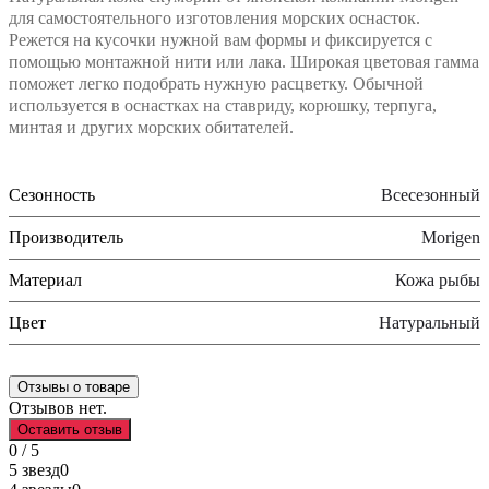
для самостоятельного изготовления морских оснасток.
Режется на кусочки нужной вам формы и фиксируется с
помощью монтажной нити или лака. Широкая цветовая гамма
поможет легко подобрать нужную расцветку. Обычной
используется в оснастках на ставриду, корюшку, терпуга,
минтая и других морских обитателей.
Сезонность
Всесезонный
Производитель
Morigen
Материал
Кожа рыбы
Цвет
Натуральный
Отзывы о товаре
Отзывов нет.
Оставить отзыв
0 / 5
5 звезд
0