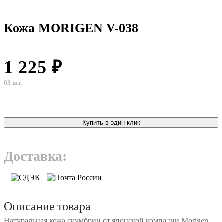
Кожа MORIGEN V-038
1 225 ₽
63 шт.
Купить в один клик
Доставка:
Описание товара
Натуральная кожа скумбрии от японской компании Morigen