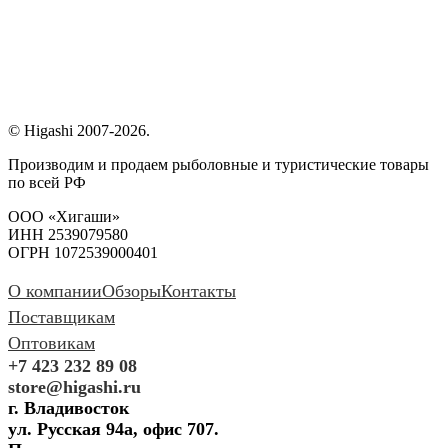
© Higashi 2007-2026.
Производим и продаем рыболовные и туристические товары
по всей РФ
ООО «Хигаши»
ИНН 2539079580
ОГРН 1072539000401
О компании
Обзоры
Контакты
Поставщикам
Оптовикам
+7 423 232 89 08
store@higashi.ru
г. Владивосток
ул. Русская 94а, офис 707.