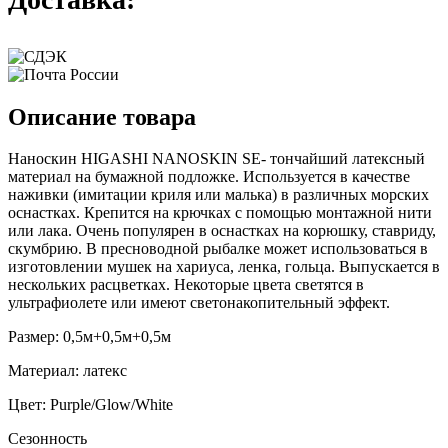
Описание товара
Наноскин HIGASHI NANOSKIN SE- тончайший латексный
материал на бумажной подложке. Используется в качестве
наживки (имитации криля или малька) в различных морских
оснастках. Крепится на крючках с помощью монтажной нити
или лака. Очень популярен в оснастках на корюшку, ставриду,
скумбрию. В пресноводной рыбалке может использоваться в
изготовлении мушек на хариуса, ленка, гольца. Выпускается в
нескольких расцветках. Некоторые цвета светятся в
ультрафиолете или имеют светонакопительный эффект.
Размер: 0,5м+0,5м+0,5м
Материал: латекс
Цвет: Purple/Glow/White
Сезонность