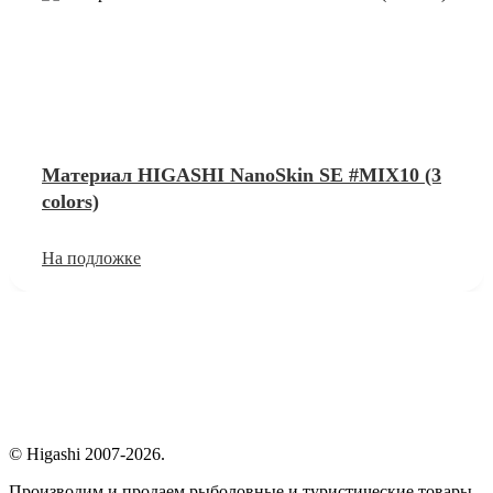
Материал HIGASHI NanoSkin SE #MIX10 (3
colors)
На подложке
© Higashi 2007-2026.
Производим и продаем рыболовные и туристические товары