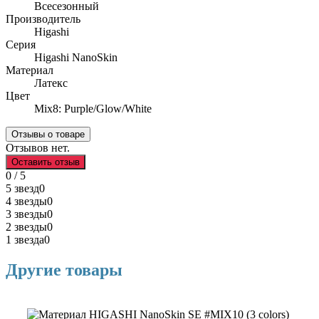
Всесезонный
Производитель
Higashi
Серия
Higashi NanoSkin
Материал
Латекс
Цвет
Mix8: Purple/Glow/White
Отзывы о товаре
Отзывов нет.
Оставить отзыв
0 / 5
5 звезд
0
4 звезды
0
3 звезды
0
2 звезды
0
1 звезда
0
Другие товары