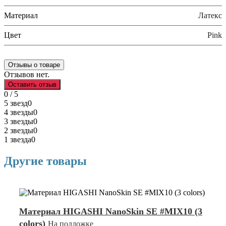
Материал
Латекс
Цвет
Pink
Отзывы о товаре
Отзывов нет.
Оставить отзыв
0 / 5
5 звезд
0
4 звезды
0
3 звезды
0
2 звезды
0
1 звезда
0
Другие товары
Материал HIGASHI NanoSkin SE #MIX10 (3
colors)
На подложке