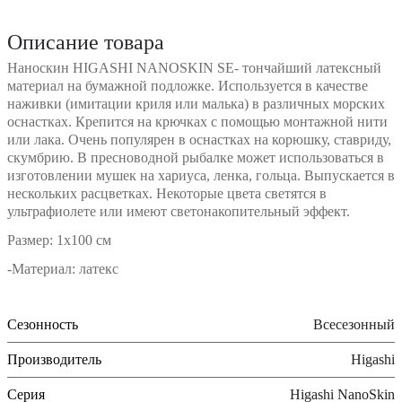
Описание товара
Наноскин HIGASHI NANOSKIN SE- тончайший латексный
материал на бумажной подложке. Используется в качестве
наживки (имитации криля или малька) в различных морских
оснастках. Крепится на крючках с помощью монтажной нити
или лака. Очень популярен в оснастках на корюшку, ставриду,
скумбрию. В пресноводной рыбалке может использоваться в
изготовлении мушек на хариуса, ленка, гольца. Выпускается в
нескольких расцветках. Некоторые цвета светятся в
ультрафиолете или имеют светонакопительный эффект.
Размер: 1х100 см
-Материал: латекс
Сезонность
Всесезонный
Производитель
Higashi
Серия
Higashi NanoSkin