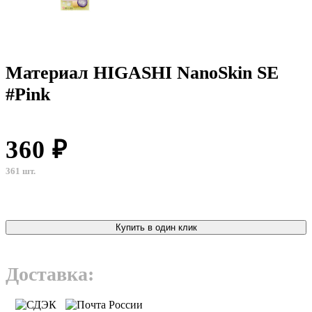
Материал HIGASHI NanoSkin SE
#Pink
360 ₽
361 шт.
Купить в один клик
Доставка: