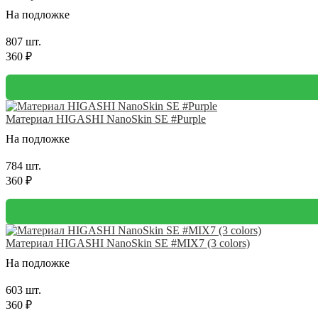
На подложке
807 шт.
360 ₽
Материал HIGASHI NanoSkin SE #Purple
На подложке
784 шт.
360 ₽
Материал HIGASHI NanoSkin SE #MIX7 (3 colors)
На подложке
603 шт.
360 ₽