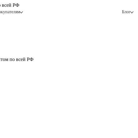
о всей РФ
окупателям
Блог
птом по всей РФ