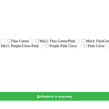
w
Fluo Green
Mix2: Fluo Green/Pink
Mix4: FluoGre
Mix5: Purple/Glow/Pink
Purple Pink Glow
Pink Glow
Добавить в корзину