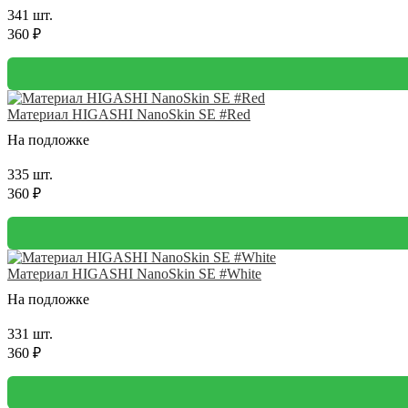
341 шт.
360 ₽
Материал HIGASHI NanoSkin SE #Red
На подложке
335 шт.
360 ₽
Материал HIGASHI NanoSkin SE #White
На подложке
331 шт.
360 ₽