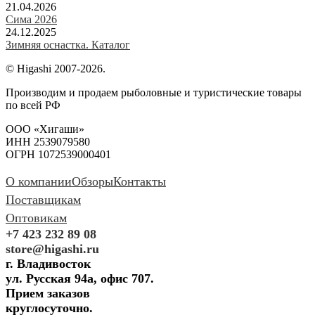
21.04.2026
Сима 2026
24.12.2025
Зимняя оснастка. Каталог
© Higashi 2007-2026.
Производим и продаем рыболовные и туристические товары
по всей РФ
ООО «Хигаши»
ИНН 2539079580
ОГРН 1072539000401
О компании
Обзоры
Контакты
Поставщикам
Оптовикам
+7 423 232 89 08
store@higashi.ru
г. Владивосток
ул. Русская 94а, офис 707.
Прием заказов
круглосуточно.