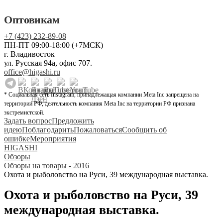
Оптовикам
+7 (423) 232-89-08
ПН-ПТ 09:00-18:00 (+7МСК)
г. Владивосток
ул. Русская 94а, офис 707.
office@higashi.ru
* Социальная сеть Instagram, принадлежащая компании Meta Inc запрещена на
территории РФ, деятельность компания Meta Inc на территории РФ признана
экстремистской.
Задать вопрос
Предложить
идею
Поблагодарить
Пожаловаться
Сообщить об
ошибке
Мероприятия
HIGASHI
Обзоры
Обзоры на товары - 2016
Охота и рыболовство на Руси, 39 международная выставка.
Охота и рыболовство на Руси, 39
международная выставка.