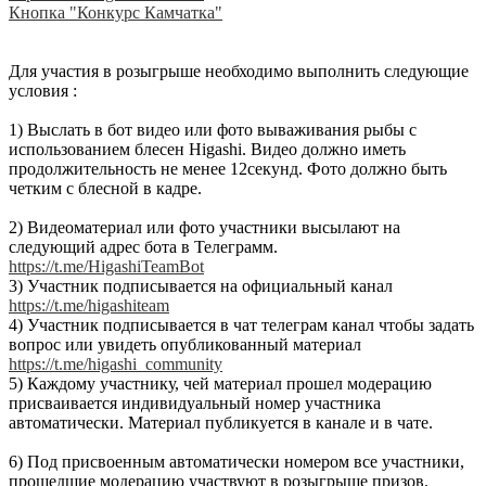
Кнопка "Конкурс Камчатка"
Для участия в розыгрыше необходимо выполнить следующие
условия :
1) Выслать в бот видео или фото вываживания рыбы с
использованием блесен Higashi. Видео должно иметь
продолжительность не менее 12секунд. Фото должно быть
четким с блесной в кадре.
2) Видеоматериал или фото участники высылают на
следующий адрес бота в Телеграмм.
https://t.me/HigashiTeamBot
3) Участник подписывается на официальный канал
https://t.me/higashiteam
4) Участник подписывается в чат телеграм канал чтобы задать
вопрос или увидеть опубликованный материал
https://t.me/higashi_community
5) Каждому участнику, чей материал прошел модерацию
присваивается индивидуальный номер участника
автоматически. Материал публикуется в канале и в чате.
6) Под присвоенным автоматически номером все участники,
прошедшие модерацию участвуют в розыгрыше призов.