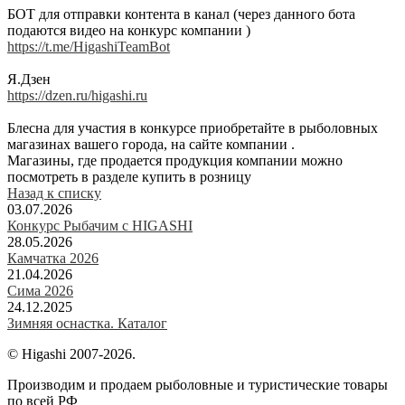
БОТ для отправки контента в канал (через данного бота
подаются видео на конкурс компании )
https://t.me/HigashiTeamBot
Я.Дзен
https://dzen.ru/higashi.ru
Блесна для участия в конкурсе приобретайте в рыболовных
магазинах вашего города, на сайте компании .
Магазины, где продается продукция компании можно
посмотреть в разделе купить в розницу
Назад к списку
03.07.2026
Конкурс Рыбачим с HIGASHI
28.05.2026
Камчатка 2026
21.04.2026
Сима 2026
24.12.2025
Зимняя оснастка. Каталог
© Higashi 2007-2026.
Производим и продаем рыболовные и туристические товары
по всей РФ