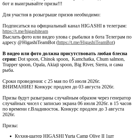
бот и выигрывайте призы!!!
Для участия в розыгрыше призов необходимо:
Подписаться на официальный канал HIGASHI в телеграм:
https://t.me/higashiteam
Выслать фото или видео улова с рыбалки в бота Телеграм по
адресу @HigashiTeamBot (
https://t.me/HigashiTeamBot
)
В видео или фото должна присутствовать любая блесна
серии:
Dot spoon, Chinok spoon, Kamchatka, Chum salmon,
Trapper spoon, Opala, Akiaji spoon, Big River, Sierra, и сама
рыба.
Сроки проведения: c 25 мая по 05 июля 2026г.
ВНИМАНИЕ! Конкурс продлен до 03 августа 2026г.
Призы будут разыграны случайным образом через генератор
случайных чисел с записью экрана 06 июля 2026г. в 15 часов
по времени г.Владивосток. Конкурс продлен до 3 августа
2026г.
Призы:
Кухня-шатер HIGASHI Yurta Сamp Olive II 1шт