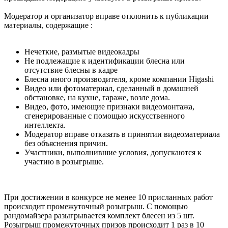
Модератор и организатор вправе отклонить к публикации
материалы, содержащие :
Нечеткие, размытые видеокадры
Не подлежащие к идентификации блесна или
отсутствие блесны в кадре
Блесна иного производителя, кроме компании Higashi
Видео или фотоматериал, сделанный в домашней
обстановке, на кухне, гараже, возле дома.
Видео, фото, имеющие признаки видеомонтажа,
сгенерированные с помощью искусственного
интеллекта.
Модератор вправе отказать в принятии видеоматериала
без объяснения причин.
Участники, выполнившие условия, допускаются к
участию в розыгрыше.
При достижении в конкурсе не менее 10 присланных работ
происходит промежуточный розыгрыш. С помощью
рандомайзера разыгрывается комплект блесен из 5 шт.
Розыгрыш промежуточных призов происходит 1 раз в 10