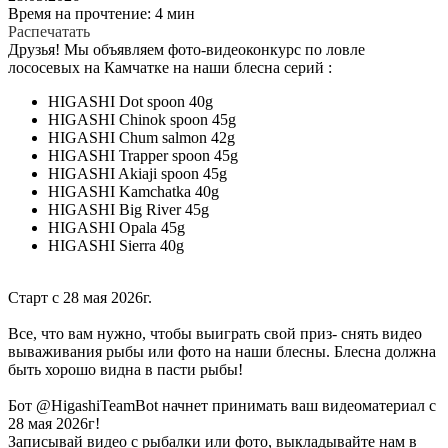
Время на прочтение: 4 мин
Распечатать
Друзья! Мы объявляем фото-видеоконкурс по ловле
лососевых на Камчатке на наши блесна серий :
HIGASHI Dot spoon 40g
HIGASHI Chinok spoon 45g
HIGASHI Chum salmon 42g
HIGASHI Trapper spoon 45g
HIGASHI Akiaji spoon 45g
HIGASHI Kamchatka 40g
HIGASHI Big River 45g
HIGASHI Opala 45g
HIGASHI Sierra 40g
Старт с 28 мая 2026г.
Все, что вам нужно, чтобы выиграть свой приз- снять видео
вываживания рыбы или фото на наши блесны. Блесна должна
быть хорошо видна в пасти рыбы!
Бот @HigashiTeamBot начнет принимать ваш видеоматериал с
28 мая 2026г!
Записывай видео с рыбалки или фото, выкладывайте нам в