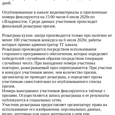
дней.
Опубликованные в канале видеоматериалы и присвоенные
номера фиксируются на 15:00 часов 6 июля 2026г.по
г.Владивосток. Среди данных участников происходит
финальный розыгрыш призов.
Розыгрыш кухни- шатра производится только при наличии не
менее 100 участников конкурса на 6 июля 2026г, работы
которых принял администратор ТГ канала.
Розыгрыш производится посредством использования
стороннего программного обеспечения, которое определяет
победителей случайным образом посредством генерации
случайных чисел. При выпадении номера участника
повторно, разыгрываемый приз переигрывается. При участии
в конкурсе участников менее, чем количество призов,
организатор не проводит розыгрыш, а определяет призы
участникам самостоятельно из опубликованного списка
призов.
Номера выигравших участников фиксируются в таблице с
призами. Осуществляется запись розыгрыша и ее результаты
публикуются в социальных сетях.
Участник розыгрыша предоставляет организатору права на
использование его изображения, персональных данных,
видео, интервью или иных материалов о нем при