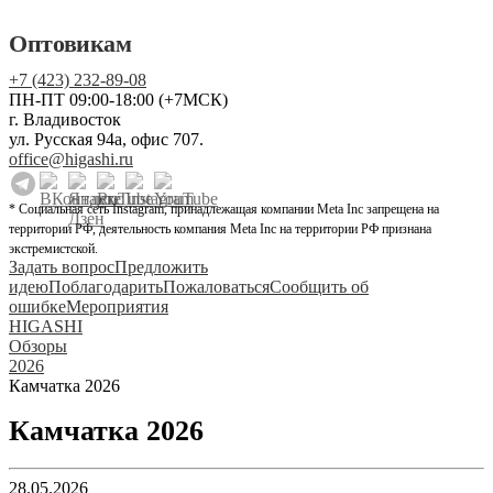
Оптовикам
+7 (423) 232-89-08
ПН-ПТ 09:00-18:00 (+7МСК)
г. Владивосток
ул. Русская 94а, офис 707.
office@higashi.ru
* Социальная сеть Instagram, принадлежащая компании Meta Inc запрещена на
территории РФ, деятельность компания Meta Inc на территории РФ признана
экстремистской.
Задать вопрос
Предложить
идею
Поблагодарить
Пожаловаться
Сообщить об
ошибке
Мероприятия
HIGASHI
Обзоры
2026
Камчатка 2026
Камчатка 2026
28.05.2026