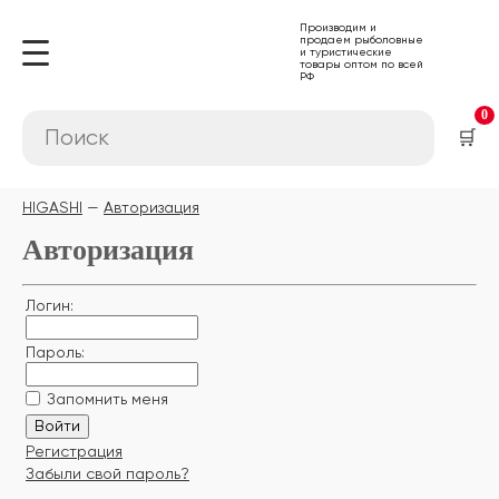
Производим и
продаем рыболовные
и туристические
товары оптом по всей
РФ
0
🛒
HIGASHI
Авторизация
Авторизация
Логин:
Пароль:
Запомнить меня
Регистрация
Забыли свой пароль?