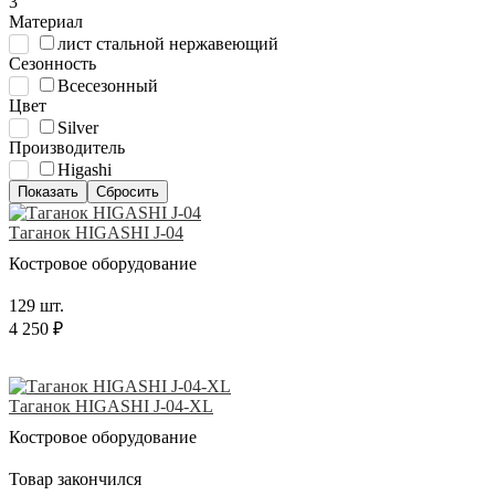
3
Материал
лист стальной нержавеющий
Сезонность
Всесезонный
Цвет
Silver
Производитель
Higashi
Таганок HIGASHI J-04
Костровое оборудование
129 шт.
4 250 ₽
Таганок HIGASHI J-04-XL
Костровое оборудование
Товар закончился