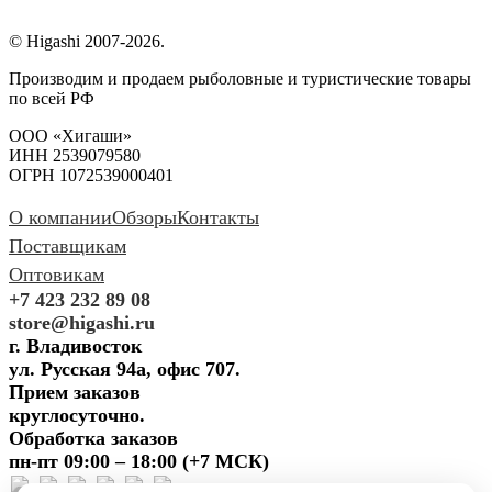
© Higashi 2007-2026.
Производим и продаем рыболовные и туристические товары
по всей РФ
ООО «Хигаши»
ИНН 2539079580
ОГРН 1072539000401
О компании
Обзоры
Контакты
Поставщикам
Оптовикам
+7 423 232 89 08
store@higashi.ru
г. Владивосток
ул. Русская 94а, офис 707.
Прием заказов
круглосуточно.
Обработка заказов
пн-пт 09:00 – 18:00 (+7 МСК)