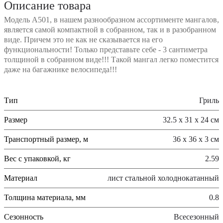
Описание товара
Модель А501, в нашем разнообразном ассортименте мангалов,
является самой компактной в собранном, так и в разобранном
виде. Причем это не как не сказывается на его
функциональности! Только представьте себе - 3 сантиметра
толщиной в собранном виде!!! Такой мангал легко поместится
даже на багажнике велосипеда!!!
Тип
Гриль
Размер
32.5 х 31 х 24 см
Транспортный размер, м
36 х 36 х 3 см
Вес с упаковкой, кг
2.59
Материал
лист стальной холоднокатанный
Толщина материала, мм
0.8
Сезонность
Всесезонный