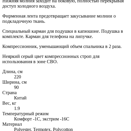
Нижняя молния заходит на боковую, полностью перекрывая
доступ холодного воздуха.
Фирменная лента предотвращает закусывание молнии о
подкладочную ткань.
Специальный карман для подушки в капюшоне. Подушка в
комплекте. Карман для телефона на липучке.
Компрессионник, уменьшающий объем спальника в 2 раза.
Неяркий серый цвет компрессионных строп для
использования в зоне СВО.
Длина, см
220
Ширина, см
90
Страна
Китай
Вес, кг
1.9
Температурный режим
Комфорт -1С, экстрим -16С
Материал
Polyester, Termotex, Polycotton