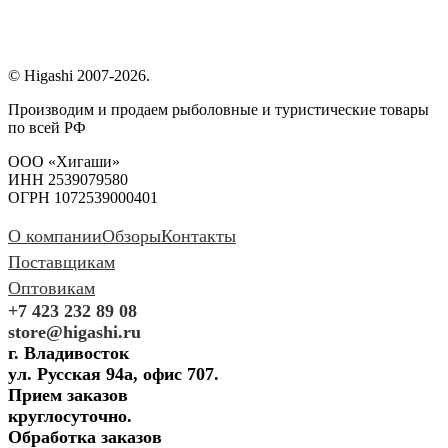
© Higashi 2007-2026.
Производим и продаем рыболовные и туристические товары
по всей РФ
ООО «Хигаши»
ИНН 2539079580
ОГРН 1072539000401
О компании
Обзоры
Контакты
Поставщикам
Оптовикам
+7 423 232 89 08
store@higashi.ru
г. Владивосток
ул. Русская 94а, офис 707.
Прием заказов
круглосуточно.
Обработка заказов