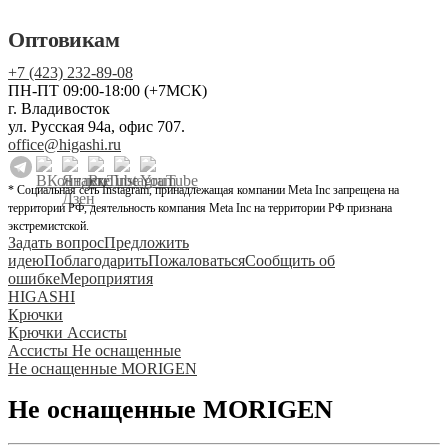
Оптовикам
+7 (423) 232-89-08
ПН-ПТ 09:00-18:00 (+7МСК)
г. Владивосток
ул. Русская 94а, офис 707.
office@higashi.ru
* Социальная сеть Instagram, принадлежащая компании Meta Inc запрещена на
территории РФ, деятельность компания Meta Inc на территории РФ признана
экстремистской.
Задать вопрос
Предложить
идею
Поблагодарить
Пожаловаться
Сообщить об
ошибке
Мероприятия
HIGASHI
Крючки
Крючки Ассисты
Ассисты Не оснащенные
Не оснащенные MORIGEN
Не оснащенные MORIGEN