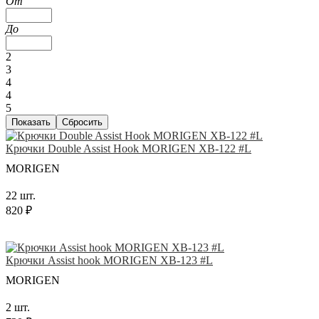
От
До
2
3
4
4
5
Крючки Double Assist Hook MORIGEN XB-122 #L
MORIGEN
22 шт.
820 ₽
Крючки Аssist hook MORIGEN XB-123 #L
MORIGEN
2 шт.