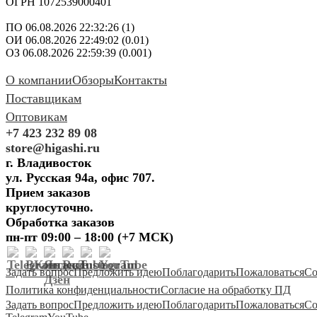
ОГРН 1072539000401
ПО 06.08.2026 22:32:26 (1)
ОИ 06.08.2026 22:49:02 (0.01)
ОЗ 06.08.2026 22:59:39 (0.001)
О компании
Обзоры
Контакты
Поставщикам
Оптовикам
+7 423 232 89 08
store@higashi.ru
г. Владивосток
ул. Русская 94а, офис 707.
Прием заказов
круглосуточно.
Обработка заказов
пн-пт 09:00 – 18:00 (+7 МСК)
Задать вопрос
Предложить идею
Поблагодарить
Пожаловаться
Со
Политика конфиденциальности
Согласие на обработку ПД
Задать вопрос
Предложить идею
Поблагодарить
Пожаловаться
Со