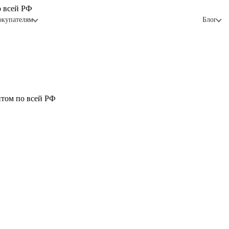
о всей РФ
окупателям
Блог
птом по всей РФ