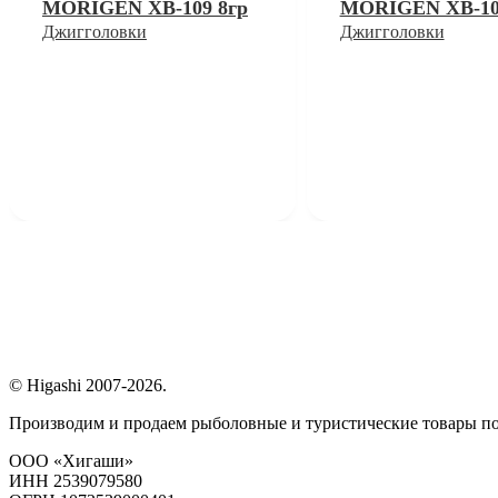
MORIGEN XB-109 8гр
MORIGEN XB-10
Джигголовки
Джигголовки
© Higashi 2007-2026.
Производим и продаем рыболовные и туристические товары п
ООО «Хигаши»
ИНН 2539079580