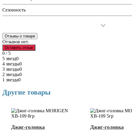
Сезонность
Отзывы о товаре
Отзывов нет.
Оставить отзыв
0 / 5
5 звезд
0
4 звезды
0
3 звезды
0
2 звезды
0
1 звезда
0
Другие товары
Джиг-головка
Джиг-головка