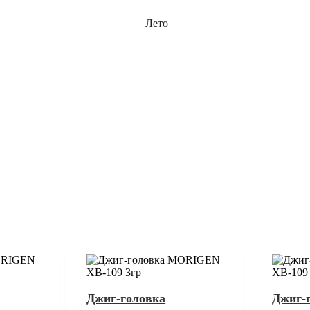
Лето
Джиг-головка
Джиг-