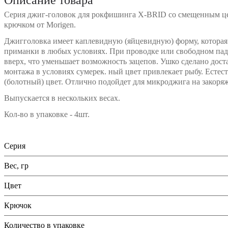
Серия джиг-головок для рокфишинга X-BRID со смещенным ц
крючком от Morigen.
Джигголовка имеет каплевидную (яйцевидную) форму, которая
приманки в любых условиях. При проводке или свободном пад
вверх, что уменьшает возможность зацепов. Ушко сделано дост
монтажа в условиях сумерек. ный цвет привлекает рыбу. Естес
(болотный) цвет. Отлично подойдет для микроджига на закоря
Выпускается в нескольких весах.
Кол-во в упаковке - 4шт.
Серия
Вес, гр
Цвет
Крючок
Количество в упаковке