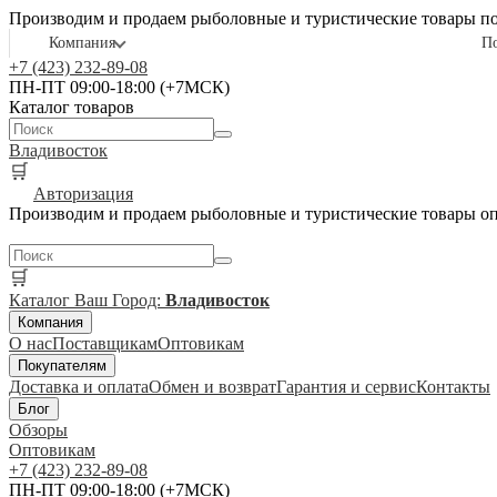
Производим и продаем рыболовные и туристические товары п
Компания
П
+7 (423) 232-89-08
ПН-ПТ 09:00-18:00 (+7МСК)
Каталог товаров
Владивосток
🛒
Авторизация
Производим и продаем рыболовные и туристические товары о
🛒
Каталог
Ваш Город:
Владивосток
Компания
О нас
Поставщикам
Оптовикам
Покупателям
Доставка и оплата
Обмен и возврат
Гарантия и сервис
Контакты
Блог
Обзоры
Оптовикам
+7 (423) 232-89-08
ПН-ПТ 09:00-18:00 (+7МСК)