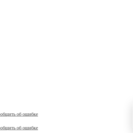
общить об ошибке
общить об ошибке