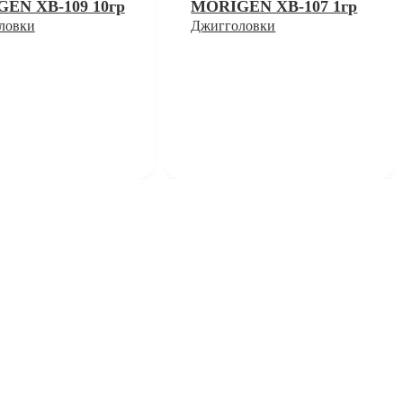
EN XB-109 10гр
MORIGEN XB-107 1гр
ловки
Джигголовки