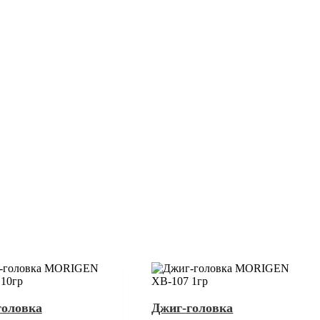
головка
Джиг-головка