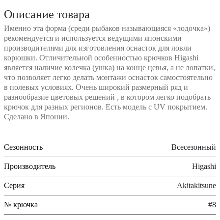
Описание товара
Именно эта форма (среди рыбаков называющаяся «лодочка»)
рекомендуется и используется ведущими японскими
производителями для изготовления оснасток для ловли
корюшки. Отличительной особенностью крючков Higashi
является наличие колечка (ушка) на конце цевья, а не лопатки,
что позволяет легко делать монтажи оснасток самостоятельно
в полевых условиях. Очень широкий размерный ряд и
разнообразие цветовых решений , в котором легко подобрать
крючок для разных регионов. Есть модель с UV покрытием.
Сделано в Японии.
Сезонность
Всесезонный
Производитель
Higashi
Серия
Akitakitsune
№ крючка
#8