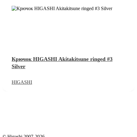
Крючок HIGASHI Akitakitsune ringed #3
Silver
HIGASHI
© Higashi 2007-2026.