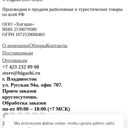
Производим и продаем рыболовные и туристические товары
по всей РФ
ООО «Хигаши»
ИНН 2539079580
ОГРН 1072539000401
О компании
Обзоры
Контакты
Поставщикам
Оптовикам
+7 423 232 89 08
store@higashi.ru
г. Владивосток
ул. Русская 94а, офис 707.
Прием заказов
круглосуточно.
Обработка заказов
пн-пт 09:00 – 18:00 (+7 МСК)
Задать вопрос
Предложить
Мы используем файлы cookie, чтобы сделать работу сайта