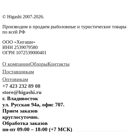
© Higashi 2007-2026.
Производим и продаем рыболовные и туристические товары
по всей РФ
ООО «Хигаши»
ИНН 2539079580
ОГРН 1072539000401
О компании
Обзоры
Контакты
Поставщикам
Оптовикам
+7 423 232 89 08
store@higashi.ru
г. Владивосток
ул. Русская 94а, офис 707.
Прием заказов
круглосуточно.
Обработка заказов
пн-пт 09:00 – 18:00 (+7 МСК)