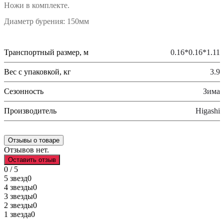
Ножи в комплекте.
Диаметр бурения: 150мм
Транспортный размер, м
0.16*0.16*1.11
Вес с упаковкой, кг
3.9
Сезонность
Зима
Производитель
Higashi
Отзывы о товаре
Отзывов нет.
Оставить отзыв
0 / 5
5 звезд
0
4 звезды
0
3 звезды
0
2 звезды
0
1 звезда
0