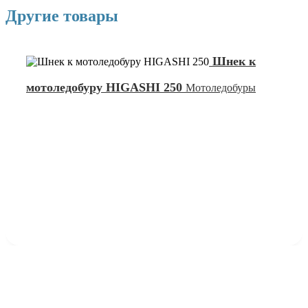
Другие товары
Шнек к
мотоледобуру HIGASHI 250
Мотоледобуры