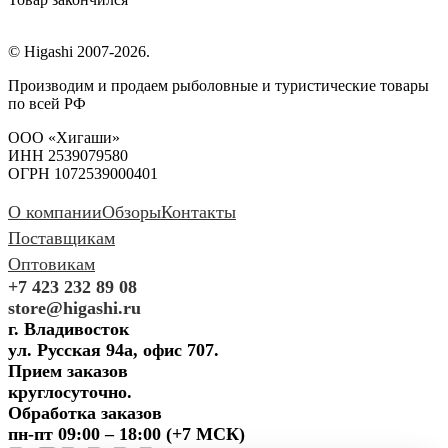
© Higashi 2007-2026.
Производим и продаем рыболовные и туристические товары
по всей РФ
ООО «Хигаши»
ИНН 2539079580
ОГРН 1072539000401
О компании
Обзоры
Контакты
Поставщикам
Оптовикам
+7 423 232 89 08
store@higashi.ru
г. Владивосток
ул. Русская 94а, офис 707.
Прием заказов
круглосуточно.
Обработка заказов
пн-пт 09:00 – 18:00 (+7 МСК)