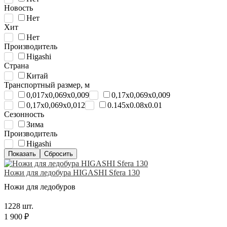
Новость
Нет
Хит
Нет
Производитель
Higashi
Страна
Китай
Транспортный размер, м
0,017x0,069x0,009
0,17x0,069x0,009
0,17x0,069x0,012
0.145x0.08x0.01
Сезонность
Зима
Производитель
Higashi
Ножи для ледобура HIGASHI Sfera 130
Ножи для ледобуров
1228 шт.
1 900 ₽