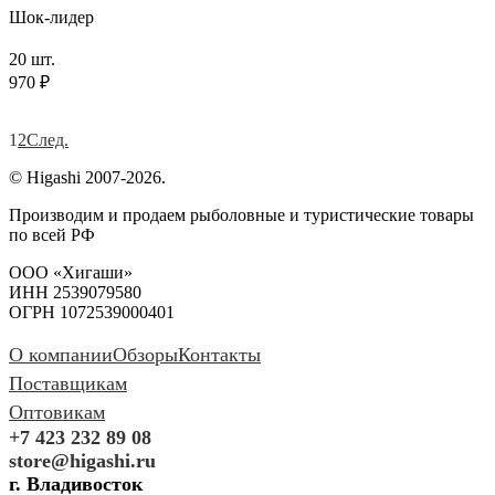
Шок-лидер
20 шт.
970 ₽
1
2
След.
© Higashi 2007-2026.
Производим и продаем рыболовные и туристические товары
по всей РФ
ООО «Хигаши»
ИНН 2539079580
ОГРН 1072539000401
О компании
Обзоры
Контакты
Поставщикам
Оптовикам
+7 423 232 89 08
store@higashi.ru
г. Владивосток