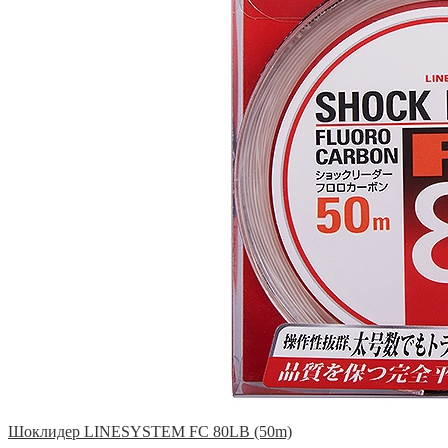
Шоклидер LINESYSTEM FC 80LB (50m)