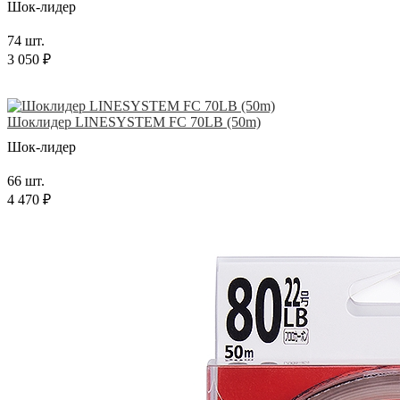
Шок-лидер
74 шт.
3 050 ₽
Шоклидер LINESYSTEM FC 70LB (50m)
Шок-лидер
66 шт.
4 470 ₽