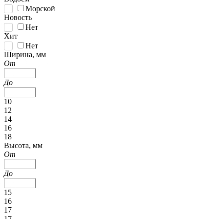
Морской
Новость
Нет
Хит
Нет
Ширина, мм
От
До
10
12
14
16
18
Высота, мм
От
До
15
16
17
17