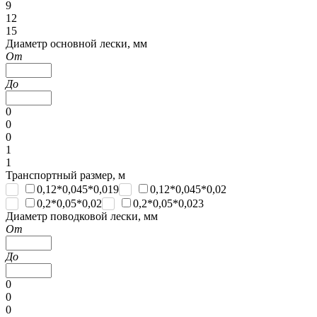
9
12
15
Диаметр основной лески, мм
От
До
0
0
0
1
1
Транспортный размер, м
0,12*0,045*0,019
0,12*0,045*0,02
0,2*0,05*0,02
0,2*0,05*0,023
Диаметр поводковой лески, мм
От
До
0
0
0