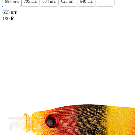
795 шт.
834 шт.
625 шт.
648 шт.
655 шт.
655 шт.
190 ₽