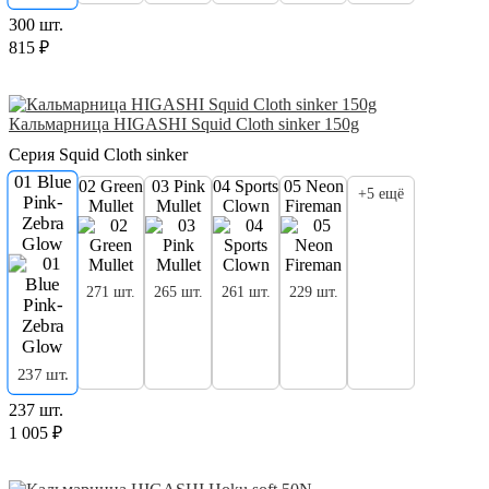
300 шт.
815 ₽
Кальмарница HIGASHI Squid Cloth sinker 150g
Серия Squid Cloth sinker
01 Blue
02 Green
03 Pink
04 Sports
05 Neon
+5 ещё
Pink-
Mullet
Mullet
Clown
Fireman
Zebra
Glow
271 шт.
265 шт.
261 шт.
229 шт.
237 шт.
237 шт.
1 005 ₽