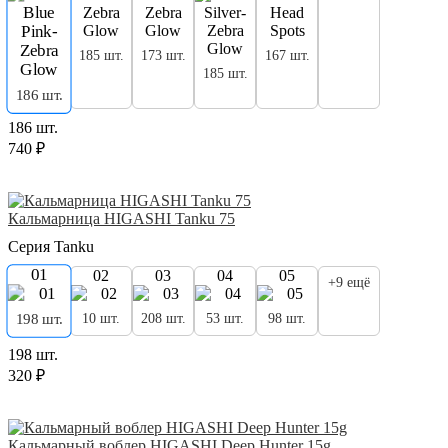
185 шт.
173 шт.
167 шт.
185 шт.
186 шт.
186 шт.
740 ₽
Кальмарница HIGASHI Tanku 75
Серия Tanku
01
02
03
04
05
+9 ещё
10 шт.
208 шт.
53 шт.
98 шт.
198 шт.
198 шт.
320 ₽
Кальмарный воблер HIGASHI Deep Hunter 15g