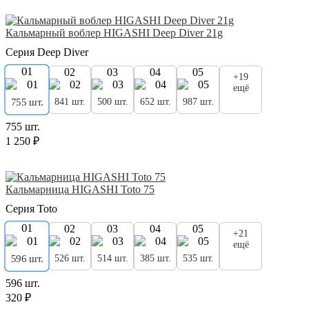
Кальмарный воблер HIGASHI Deep Diver 21g
Серия Deep Diver
01
02
03
04
05
+19
ещё
841 шт.
500 шт.
652 шт.
987 шт.
755 шт.
755 шт.
1 250 ₽
Кальмарница HIGASHI Toto 75
Серия Toto
01
02
03
04
05
+21
ещё
526 шт.
514 шт.
385 шт.
535 шт.
596 шт.
596 шт.
320 ₽