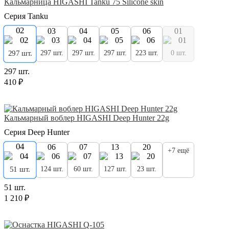
Кальмарница HIGASHI Tanku 75 Silicone skin
Серия Tanku
02
03
04
05
06
01
297 шт.
297 шт.
297 шт.
223 шт.
0 шт.
297 шт.
297 шт.
410 ₽
Кальмарный воблер HIGASHI Deep Hunter 22g
Серия Deep Hunter
04
06
07
13
20
+7 ещё
124 шт.
60 шт.
127 шт.
23 шт.
51 шт.
51 шт.
1 210 ₽