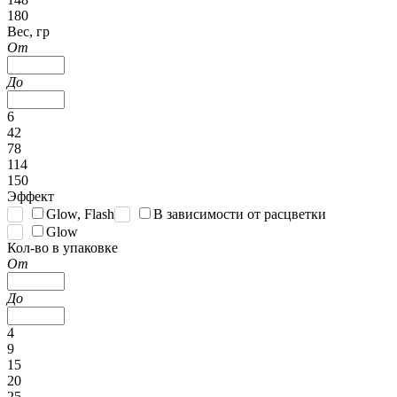
180
Вес, гр
От
До
6
42
78
114
150
Эффект
Glow, Flash
В зависимости от расцветки
Glow
Кол-во в упаковке
От
До
4
9
15
20
25