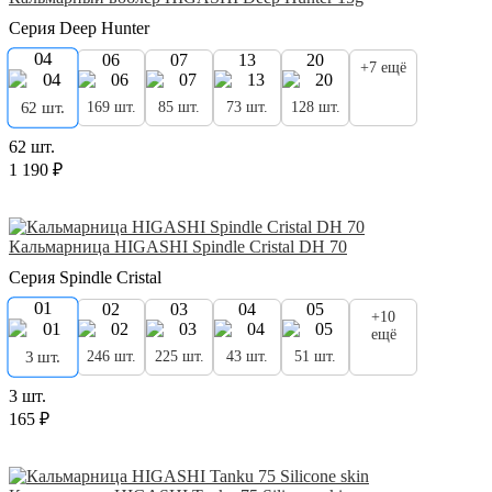
Серия Deep Hunter
04
06
07
13
20
+7 ещё
169 шт.
85 шт.
73 шт.
128 шт.
62 шт.
62 шт.
1 190 ₽
Кальмарница HIGASHI Spindle Cristal DH 70
Серия Spindle Cristal
01
02
03
04
05
+10
ещё
246 шт.
225 шт.
43 шт.
51 шт.
3 шт.
3 шт.
165 ₽