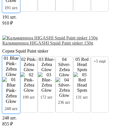
191 шт.
191 шт.
910 ₽
Кальмарница HIGASHI Squid Paint sinker 150g
Серия Squid Paint sinker
01 Blue
02 Pink-
03 Blue-
04
05 Red
+5 ещё
Pink-
Zebra
Zebra
Silver-
Head
Zebra
Glow
Glow
Zebra
Spots
Glow
Glow
199 шт.
172 шт.
131 шт.
236 шт.
248 шт.
248 шт.
855 ₽