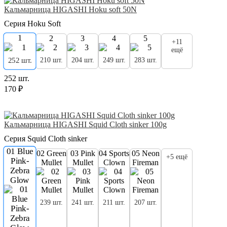
Кальмарница HIGASHI Hoku soft 50N
Серия Hoku Soft
1
2
3
4
5
+11
ещё
210 шт.
204 шт.
249 шт.
283 шт.
252 шт.
252 шт.
170 ₽
Кальмарница HIGASHI Squid Cloth sinker 100g
Серия Squid Cloth sinker
01 Blue
02 Green
03 Pink
04 Sports
05 Neon
+5 ещё
Pink-
Mullet
Mullet
Clown
Fireman
Zebra
Glow
239 шт.
241 шт.
211 шт.
207 шт.