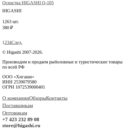
Оснастка HIGASHI Q-105
HIGASHI
1263 шт.
380 ₽
1
2
3
4
След.
© Higashi 2007-2026.
Производим и продаем рыболовные и туристические товары
по всей РФ
ООО «Хигаши»
ИНН 2539079580
ОГРН 1072539000401
О компании
Обзоры
Контакты
Поставщикам
Оптовикам
+7 423 232 89 08
store@higashi.ru