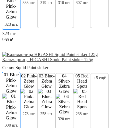
333 шт.
319 шт.
310 шт.
307 шт.
323 шт.
323 шт.
955 ₽
Кальмарница HIGASHI Squid Paint sinker 125g
Серия Squid Paint sinker
01 Blue
02 Pink-
03 Blue-
04
05 Red
+5 ещё
Pink-
Zebra
Zebra
Silver-
Head
Zebra
Glow
Glow
Zebra
Spots
Glow
Glow
278 шт.
258 шт.
238 шт.
320 шт.
300 шт.