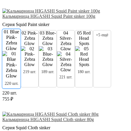
Кальмарница HIGASHI Squid Paint sinker 100g
Серия Squid Paint sinker
01 Blue
02 Pink-
03 Blue-
04
05 Red
+5 ещё
Pink-
Zebra
Zebra
Silver-
Head
Zebra
Glow
Glow
Zebra
Spots
Glow
Glow
219 шт.
189 шт.
180 шт.
221 шт.
220 шт.
220 шт.
755 ₽
Кальмарница HIGASHI Squid Cloth sinker 80g
Серия Squid Cloth sinker