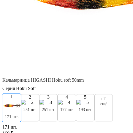
Кальмарница HIGASHI Hoku soft 50mm
Серия Hoku Soft
1
2
3
4
5
+11
ещё
251 шт.
251 шт.
177 шт.
193 шт.
171 шт.
171 шт.