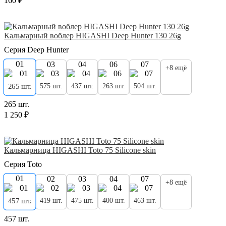
160 ₽
Кальмарный воблер HIGASHI Deep Hunter 130 26g
Серия Deep Hunter
01
03
04
06
07
+8 ещё
575 шт.
437 шт.
263 шт.
504 шт.
265 шт.
265 шт.
1 250 ₽
Кальмарница HIGASHI Toto 75 Silicone skin
Серия Toto
01
02
03
04
07
+8 ещё
419 шт.
475 шт.
400 шт.
463 шт.
457 шт.
457 шт.