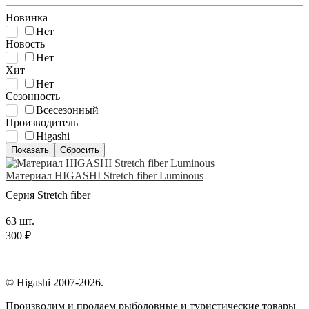
Новинка
Нет
Новость
Нет
Хит
Нет
Сезонность
Всесезонный
Производитель
Higashi
Материал HIGASHI Stretch fiber Luminous
Серия Stretch fiber
63 шт.
300 ₽
© Higashi 2007-2026.
Производим и продаем рыболовные и туристические товары