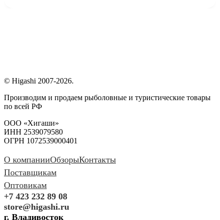
© Higashi 2007-2026.
Производим и продаем рыболовные и туристические товары
по всей РФ
ООО «Хигаши»
ИНН 2539079580
ОГРН 1072539000401
О компании
Обзоры
Контакты
Поставщикам
Оптовикам
+7 423 232 89 08
store@higashi.ru
г. Владивосток