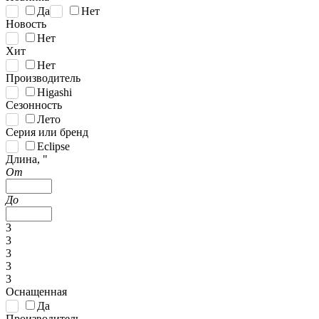
Да
Нет
Новость
Нет
Хит
Нет
Производитель
Higashi
Сезонность
Лето
Серия или бренд
Eclipse
Длина, "
От
До
3
3
3
3
3
Оснащенная
Да
Производитель