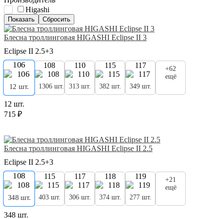
Higashi
Блесна троллинговая HIGASHI Eclipse II 3
Eclipse II 2.5+3
106
108
110
115
117
+62
ещё
1306 шт.
313 шт.
382 шт.
349 шт.
12 шт.
12 шт.
715 ₽
Блесна троллинговая HIGASHI Eclipse II 2.5
Eclipse II 2.5+3
108
115
117
118
119
+21
ещё
403 шт.
306 шт.
374 шт.
277 шт.
348 шт.
348 шт.