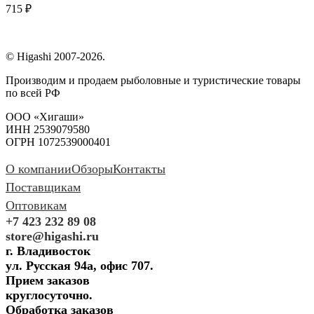
715 ₽
© Higashi 2007-2026.
Производим и продаем рыболовные и туристические товары
по всей РФ
ООО «Хигаши»
ИНН 2539079580
ОГРН 1072539000401
О компании
Обзоры
Контакты
Поставщикам
Оптовикам
+7 423 232 89 08
store@higashi.ru
г. Владивосток
ул. Русская 94а, офис 707.
Прием заказов
круглосуточно.
Обработка заказов